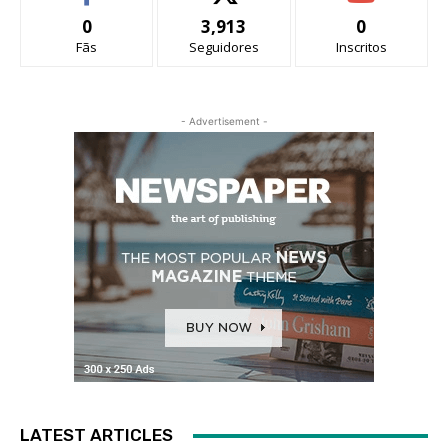
0
3,913
0
Fãs
Seguidores
Inscritos
- Advertisement -
LATEST ARTICLES