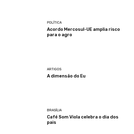
POLÍTICA
Acordo Mercosul-UE amplia risco
para o agro
ARTIGOS
A dimensão do Eu
BRASÍLIA
Café Som Viola celebra o dia dos
pais