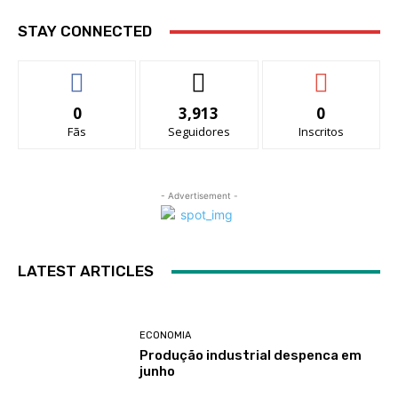
STAY CONNECTED
0
3,913
0
Fãs
Seguidores
Inscritos
- Advertisement -
LATEST ARTICLES
ECONOMIA
Produção industrial despenca em
junho