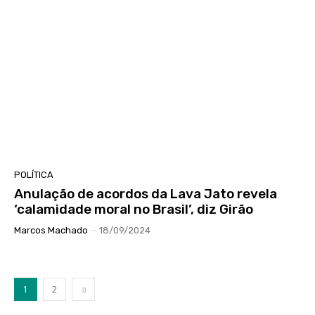
POLÍTICA
Anulação de acordos da Lava Jato revela
‘calamidade moral no Brasil’, diz Girão
Marcos Machado
-
18/09/2024
1
2