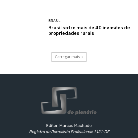
BRASIL
Brasil sofre mais de 40 invasões de
propriedades rurais
Carregar mais
Editor: Marcos Machado
Registro de Jornalista Profissional: 1.121-DF