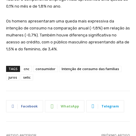
0,1% no mês e de 1,8% no ano.
Os homens apresentaram uma queda mais expressiva da
intenção de consumo na comparação anual (-1,8%) em relação às
mulheres (-0,7%). Também houve diferença significativa no
acesso ao crédito, com o público masculino apresentando alta de
1,5% e do feminino, de 3,4%.
TAGS
cnc
consumidor
Intenção de consumo das famílias
juros
selic
Facebook
WhatsApp
Telegram
ARTIGO ANTERIOR
PRÓXIMO ARTIGO