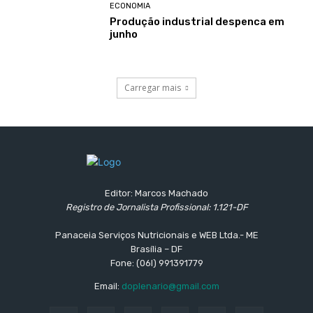
ECONOMIA
Produção industrial despenca em
junho
Carregar mais
Editor: Marcos Machado
Registro de Jornalista Profissional: 1.121-DF
Panaceia Serviços Nutricionais e WEB Ltda.- ME
Brasília – DF
Fone: (06l) 991391779
Email:
doplenario@gmail.com