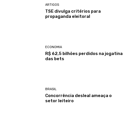
ARTIGOS
TSE divulga critérios para
propaganda eleitoral
ECONOMIA
R$ 62,5 bilhões perdidos na jogatina
das bets
BRASIL
Concorrência desleal ameaça o
setor leiteiro