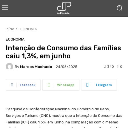
Início
ECONOMIA
ECONOMIA
Intenção de Consumo das Famílias
caiu 1,3%, em junho
By
Marcos Machado
340
0
24/06/2025
Facebook
WhatsApp
Telegram
Pesquisa da Confederação Nacional do Comércio de Bens,
Serviços e Turismo (CNC), mostra que a Intenção de Consumo das
Famílias (ICF) caiu 1,3%, em junho, na comparação com o mesmo