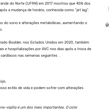
Grande do Norte (UFRN) em 2017 mostrou que 45% dos
após a mudança de horário, conhecida como “jet lag”.
os do sono e alterações metabólicas, aumentando o
Ú
o.
olorado Boulder, nos Estados Unidos em 2020, também
is e hospitalizações por AVC nos dias após a troca de
s cardíacos nas semanas seguintes .
újo,
sso estilo de vida e podem sofrer com alterações
no-vigília é um dos mais importantes. O ciclo