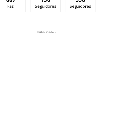
Fãs
Seguidores
Seguidores
- Publicidade -