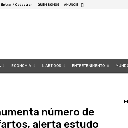
Entrar / Cadastrar
QUEM SOMOS
ANUNCIE
A
ECONOMIA
ARTIGOS
ENTRETENIMENTO
MUND
F
 aumenta número de
fartos, alerta estudo