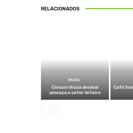
RELACIONADOS
BRASIL
Concorrência desleal
Café Som
ameaça o setor leiteiro