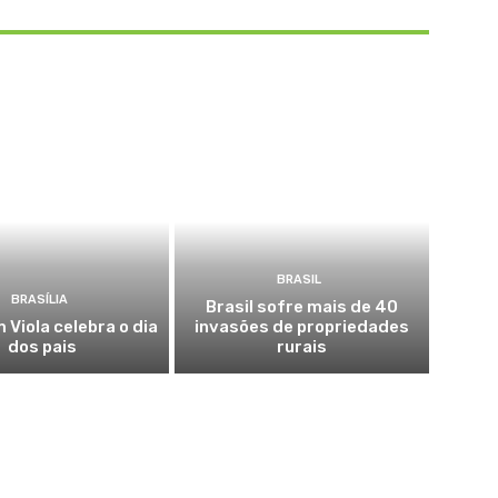
BRASIL
BRASÍLIA
Brasil sofre mais de 40
 Viola celebra o dia
invasões de propriedades
dos pais
rurais