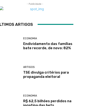
- Publicidade -
LTIMOS ARTIGOS
ECONOMIA
Endividamento das famílias
bate recorde, de novo: 82%
ARTIGOS
TSE divulga critérios para
propaganda eleitoral
ECONOMIA
R$ 62,5 bilhões perdidos na
jogatina das bets