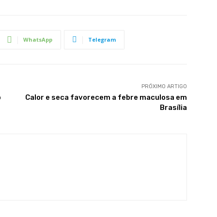
WhatsApp
Telegram
PRÓXIMO ARTIGO
o
Calor e seca favorecem a febre maculosa em
Brasília