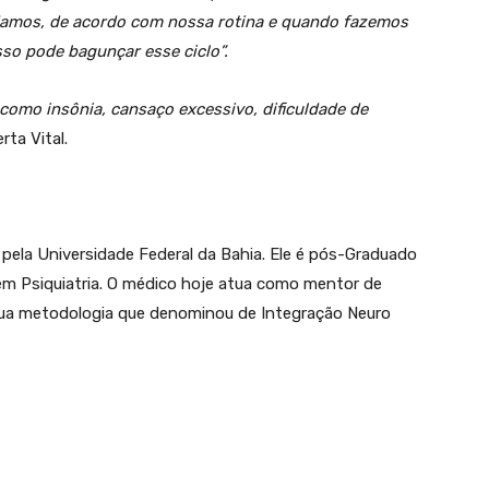
damos, de acordo com nossa rotina e quando fazemos
sso pode bagunçar esse ciclo”.
omo insônia, cansaço excessivo, dificuldade de
erta Vital.
 pela Universidade Federal da Bahia. Ele é pós-Graduado
m Psiquiatria. O médico hoje atua como mentor de
sua metodologia que denominou de Integração Neuro