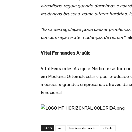
circadiano regula quando dormimos e acor
mudanças bruscas, como alterar horários, i
“Essa desregulação pode causar problemas c
concentração e até mudanças de humor”
, al
Vital
Fernandes Araújo
Vital Fernandes Araújo é Médico e se formou
em Medicina Ortomolecular e pós-Graduado e
médicos e grandes empresários através da 
Emocional.
TAGS
avc
horário de verão
infarto