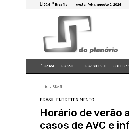
C
29.6
Brasília
sexta-feira, agosto 7, 2026
Home
BRASIL
BRASÍLIA
POLÍTIC
Início
BRASIL
BRASIL
ENTRETENIMENTO
Horário de verão
casos de AVC e in