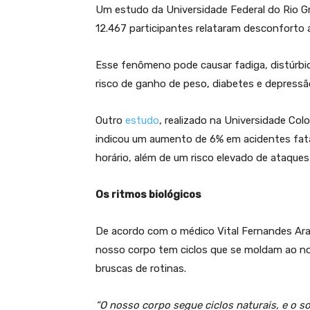
Um estudo da Universidade Federal do Rio 
12.467 participantes relataram desconforto 
Esse fenômeno pode causar fadiga, distúrbi
risco de ganho de peso, diabetes e depressã
Outro
estudo
, realizado na Universidade C
indicou um aumento de 6% em acidentes fata
horário, além de um risco elevado de ataque
Os ritmos biológicos
De acordo com o médico Vital Fernandes Ara
nosso corpo tem ciclos que se moldam ao no
bruscas de rotinas.
“O nosso corpo segue ciclos naturais, e o so