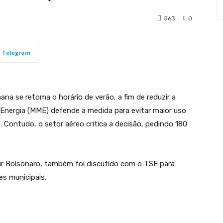
563
0
Telegram
ana se retoma o horário de verão, a fim de reduzir a
 Energia (MME) defende a medida para evitar maior uso
. Contudo, o setor aéreo critica a decisão, pedindo 180
air Bolsonaro, também foi discutido com o TSE para
es municipais.