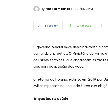
By
Marcos Machado
05/10/2024
Facebook
WhatsApp
O governo federal deve decidir durante a sem
demanda energética. O Ministério de Minas e
de usinas térmicas, que encarecem as tarifas
dias para adaptação dos voos.
O retorno do horário, extinto em 2019 por J
evitar impactos no segundo turno das eleiçõ
Iimpactos na saúde