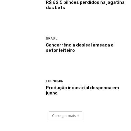
R$ 62,5 bilhões perdidos na jogatina
das bets
BRASIL
Concorrência desleal ameaça o
setor leiteiro
ECONOMIA
Produção industrial despenca em
junho
Carregar mais