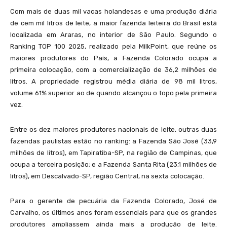
Com mais de duas mil vacas holandesas e uma produção diária
de cem mil litros de leite, a maior fazenda leiteira do Brasil está
localizada em Araras, no interior de São Paulo. Segundo o
Ranking TOP 100 2025, realizado pela MilkPoint, que reúne os
maiores produtores do País, a Fazenda Colorado ocupa a
primeira colocação, com a comercialização de 36,2 milhões de
litros. A propriedade registrou média diária de 98 mil litros,
volume 61% superior ao de quando alcançou o topo pela primeira
vez.
Entre os dez maiores produtores nacionais de leite, outras duas
fazendas paulistas estão no ranking: a Fazenda São José (33,9
milhões de litros), em Tapiratiba-SP, na região de Campinas, que
ocupa a terceira posição; e a Fazenda Santa Rita (23,1 milhões de
litros), em Descalvado-SP, região Central, na sexta colocação.
Para o gerente de pecuária da Fazenda Colorado, José de
Carvalho, os últimos anos foram essenciais para que os grandes
produtores ampliassem ainda mais a produção de leite.