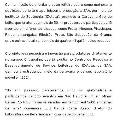
Com a missão de orientar o setor leiteiro sobre como melhorar a
qualidade do leite e aperfeiçoar a produção, a SAA, por meio do
Instituto de Zootecnia (IZ-Apta), promove a Caravana Giro do
Leite, que já atendeu mais de 30 mil produtores e participou de 13
eventos em diferentes cidades, como Frutal, Mococa, Piracicaba,
Pindamonhangaba, Ribeirão Preto, São Sebastião da Grama,
entre outras, totalizando mais de quatro mil quilômetros rodados.
O projeto leva pesquisa e inovação para produtores diretamente
no campo. O trabalho, que já existia no Centro de Pesquisa e
Desenvolvimento de Bovinos Leiteiros do IZ-Apta, da SAA,
ganhou a estrada por meio da caravana e de seu laboratório
móvel em 2024.
“No ano passado, percorremos cinco mil quilômetros e
participamos de oito eventos em São Paulo e um em Minas
Gerais. Ao todo, foram analisadas em tempo real 1.600 amostras
de leite”, comemora Luiz Carlos Roma Júnior, diretor do
Laboratório de Referência em Qualidade do Leite do IZ.