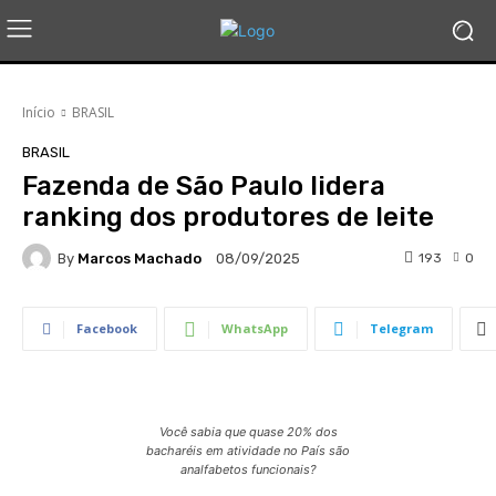
Início
BRASIL
BRASIL
Fazenda de São Paulo lidera
ranking dos produtores de leite
By
Marcos Machado
193
0
08/09/2025
Facebook
WhatsApp
Telegram
Você sabia que quase 20% dos
bacharéis em atividade no País são
analfabetos funcionais?