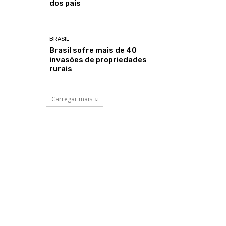
dos pais
BRASIL
Brasil sofre mais de 40
invasões de propriedades
rurais
Carregar mais