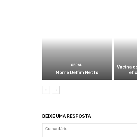
GERAL
Vacina c
Morre Delfim Netto
efi
DEIXE UMA RESPOSTA