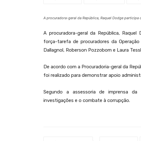
A procuradora-geral da República, Raquel Dodge participa 
A procuradora-geral da República, Raquel D
força-tarefa de procuradores da Operação
Dallagnol, Roberson Pozzobom e Laura Tessl
De acordo com a Procuradoria-geral da Repúb
foi realizado para demonstrar apoio administr
Segundo a assessoria de imprensa da
investigações e o combate à corrupção.