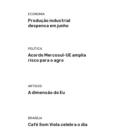
ECONOMIA
Produção industrial
despenca em junho
POLÍTICA
Acordo Mercosul-UE amplia
risco para o agro
ARTIGOS
A dimensão do Eu
BRASÍLIA
Café Som Viola celebra o dia