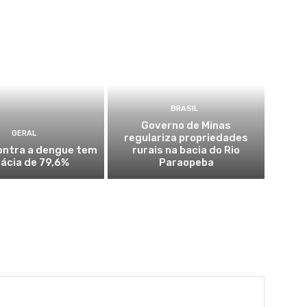
BRASIL
Governo de Minas
GERAL
regulariza propriedades
ontra a dengue tem
rurais na bacia do Rio
cácia de 79,6%
Paraopeba