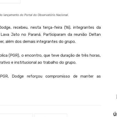
do lançamento do Portal do Observatório Nacional.
odge, recebeu, nesta terça-feira (16), integrantes da
 Lava Jato no Paraná. Participaram da reunião Deltan
er, além dos demais integrantes do grupo.
lica (PGR), o encontro, que teve duração de três horas,
ativo e institucional ao trabalho do grupo.
 PGR, Dodge reforçou compromisso de manter as
Ú