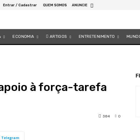
Entrar / Cadastrar
QUEM SOMOS
ANUNCIE
A
ECONOMIA
ARTIGOS
ENTRETENIMENTO
MUND
F
poio à força-tarefa
384
0
Telegram