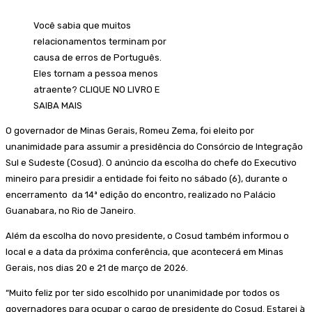
Você sabia que muitos
relacionamentos terminam por
causa de erros de Português.
Eles tornam a pessoa menos
atraente? CLIQUE NO LIVRO E
SAIBA MAIS
O governador de Minas Gerais, Romeu Zema, foi eleito por
unanimidade para assumir a presidência do Consórcio de Integração
Sul e Sudeste (Cosud). O anúncio da escolha do chefe do Executivo
mineiro para presidir a entidade foi feito no sábado (6), durante o
encerramento da 14ª edição do encontro, realizado no Palácio
Guanabara, no Rio de Janeiro.
Além da escolha do novo presidente, o Cosud também informou o
local e a data da próxima conferência, que acontecerá em Minas
Gerais, nos dias 20 e 21 de março de 2026.
“Muito feliz por ter sido escolhido por unanimidade por todos os
governadores para ocupar o cargo de presidente do Cosud. Estarei à