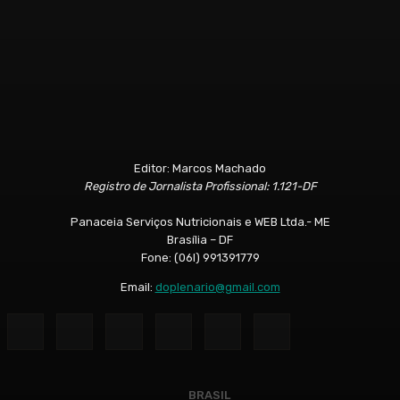
Editor: Marcos Machado
Registro de Jornalista Profissional: 1.121-DF
Panaceia Serviços Nutricionais e WEB Ltda.- ME
Brasília – DF
Fone: (06l) 991391779
Email:
doplenario@gmail.com
BRASIL