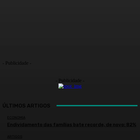
- Publicidade -
- Publicidade -
ÚLTIMOS ARTIGOS
ECONOMIA
Endividamento das famílias bate recorde, de novo: 82%
ARTIGOS