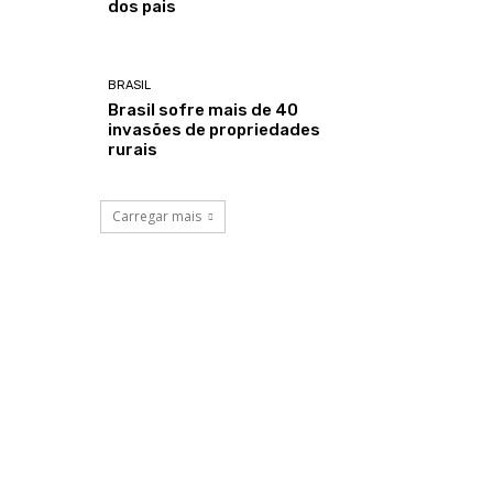
dos pais
BRASIL
Brasil sofre mais de 40
invasões de propriedades
rurais
Carregar mais