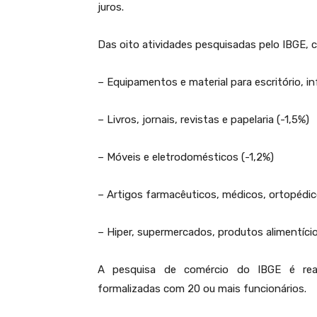
juros.
Das oito atividades pesquisadas pelo IBGE, 
– Equipamentos e material para escritório, i
– Livros, jornais, revistas e papelaria (-1,5%)
– Móveis e eletrodomésticos (-1,2%)
– Artigos farmacêuticos, médicos, ortopédic
– Hiper, supermercados, produtos alimentíci
A pesquisa de comércio do IBGE é rea
formalizadas com 20 ou mais funcionários.