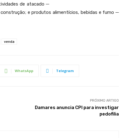
atividades de atacado ─
e construção; e produtos alimentícios, bebidas e fumo ─
venda
WhatsApp
Telegram
PRÓXIMO ARTIGO
Damares anuncia CPI para investigar
pedofilia