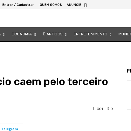
Entrar / Cadastrar
QUEM SOMOS
ANUNCIE
A
ECONOMIA
ARTIGOS
ENTRETENIMENTO
MUND
F
io caem pelo terceiro
301
0
Telegram