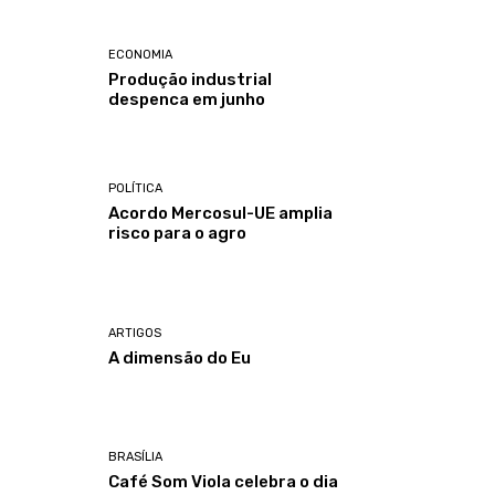
ECONOMIA
Produção industrial
despenca em junho
POLÍTICA
Acordo Mercosul-UE amplia
risco para o agro
ARTIGOS
A dimensão do Eu
BRASÍLIA
Café Som Viola celebra o dia