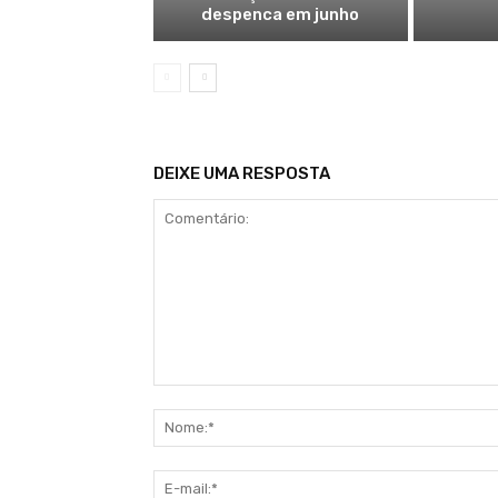
despenca em junho
DEIXE UMA RESPOSTA
Comentário: