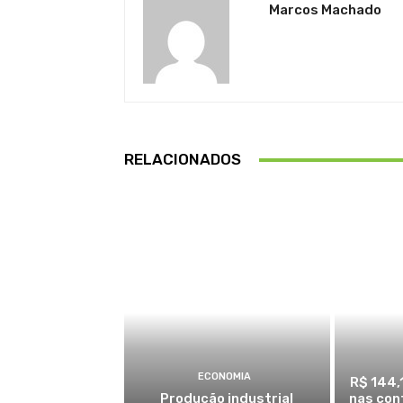
Marcos Machado
RELACIONADOS
ECONOMIA
R$ 144,
Produção industrial
nas con