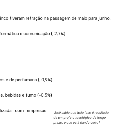
cinco tiveram retração na passagem de maio para junho:
nformática e comunicação (-2,7%)
os e de perfumaria (-0,9%)
os, bebidas e fumo (-0,5%)
lizada com empresas
Você sabia que tudo isso é resultado
de um projeto ideológico de longo
prazo, e que está dando certo?