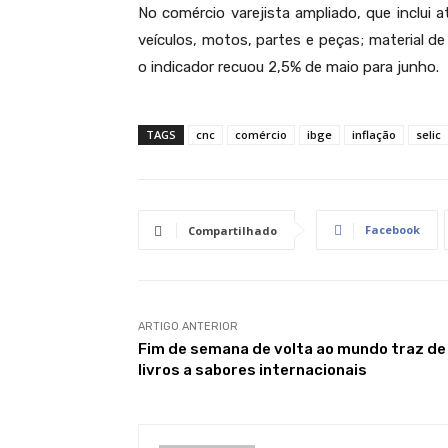
No comércio varejista ampliado, que inclui 
veículos, motos, partes e peças; material d
o indicador recuou 2,5% de maio para junho.
TAGS
cnc
comércio
ibge
inflação
selic
Facebook
Compartilhado
ARTIGO ANTERIOR
Fim de semana de volta ao mundo traz de
livros a sabores internacionais