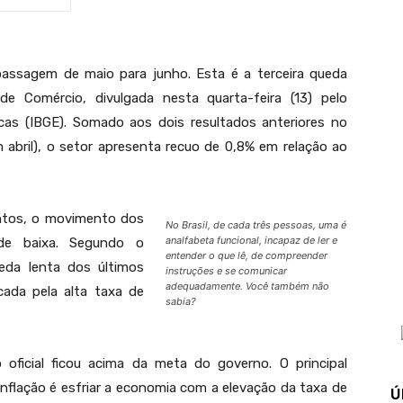
assagem de maio para junho. Esta é a terceira queda
de Comércio, divulgada nesta quarta-feira (13) pelo
ticas (IBGE). Somado aos dois resultados anteriores no
abril), o setor apresenta recuo de 0,8% em relação ao
ntos, o movimento dos
No Brasil, de cada três pessoas, uma é
analfabeta funcional, incapaz de ler e
de baixa. Segundo o
entender o que lê, de compreender
eda lenta dos últimos
instruções e se comunicar
adequadamente. Você também não
cada pela alta taxa de
sabia?
 oficial ficou acima da meta do governo. O principal
nflação é esfriar a economia com a elevação da taxa de
Ú