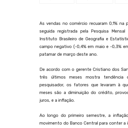
As vendas no comércio recuaram 0,1% na p
seguida registrada pela Pesquisa Mensal 
Instituto Brasileiro de Geografia e Estatís
campo negativo (-0,4% em maio e -0,3% em 
patamar de março deste ano.
De acordo com o gerente Cristiano dos Sa
três últimos meses mostra tendência 
pesquisador, os fatores que levaram à qu
meses são a diminuição do crédito, provo
juros, e a inflação.
Ao longo do primeiro semestre, a inflação
movimento do Banco Central para conter a i