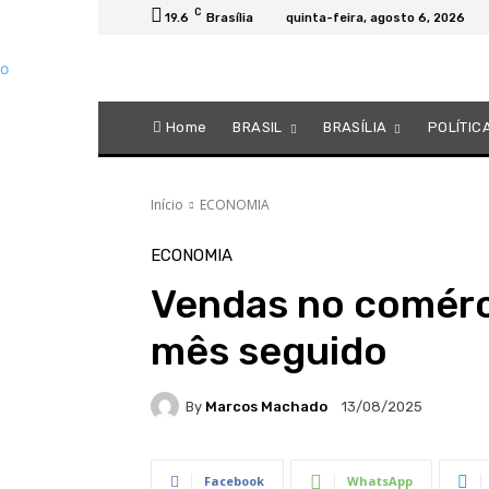
C
19.6
Brasília
quinta-feira, agosto 6, 2026
Home
BRASIL
BRASÍLIA
POLÍTIC
Início
ECONOMIA
ECONOMIA
Vendas no comérc
mês seguido
By
Marcos Machado
13/08/2025
Facebook
WhatsApp