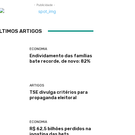
- Publicidade -
LTIMOS ARTIGOS
ECONOMIA
Endividamento das famílias
bate recorde, de novo: 82%
ARTIGOS
TSE divulga critérios para
propaganda eleitoral
ECONOMIA
R$ 62,5 bilhões perdidos na
jogatina das bets