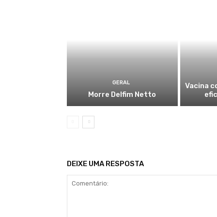
GERAL
Vacina c
Morre Delfim Netto
efi
DEIXE UMA RESPOSTA