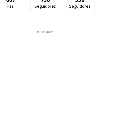
Fãs
Seguidores
Seguidores
- Publicidade -