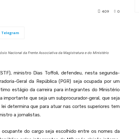
409
0
Telegram
ósio Nacional da Frente Associativa da Magistratura e do Ministério
STF), ministro Dias Toffoli, defendeu, nesta segunda-
curadoria-Geral da República (PGR) seja ocupada por um
timo estágio da carreira para integrantes do Ministério
ia importante que seja um subprocurador-geral, que seja
a lei determina que para atuar nas cortes superiores tem
nistro a jornalistas.
o ocupante do cargo seja escolhido entre os nomes da