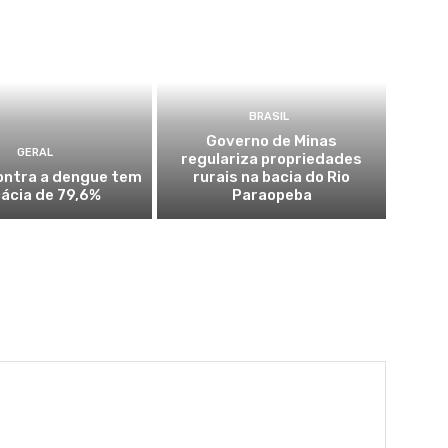
BRASIL
Governo de Minas
GERAL
regulariza propriedades
ontra a dengue tem
rurais na bacia do Rio
cácia de 79,6%
Paraopeba