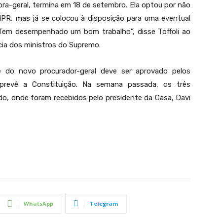
ora-geral, termina em
18 de setembro
. Ela optou por não
ANPR, mas já se colocou à disposição para uma eventual
“Tem desempenhado um bom trabalho”, disse Toffoli ao
cia dos ministros do Supremo.
 do novo procurador-geral deve ser aprovado pelos
prevê a Constituição. Na semana passada, os três
nado, onde foram recebidos pelo presidente da Casa, Davi
WhatsApp
Telegram