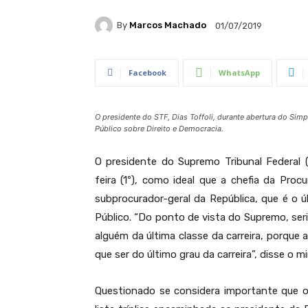
By
Marcos Machado
01/07/2019
Facebook
WhatsApp
O presidente do STF, Dias Toffoli, durante abertura do Simp
Público sobre Direito e Democracia.
O presidente do Supremo Tribunal Federal (
feira (1º), como ideal que a chefia da Pro
subprocurador-geral da República, que é o úl
Público. “Do ponto de vista do Supremo, ser
alguém da última classe da carreira, porque 
que ser do último grau da carreira”, disse o mi
Questionado se considera importante que 