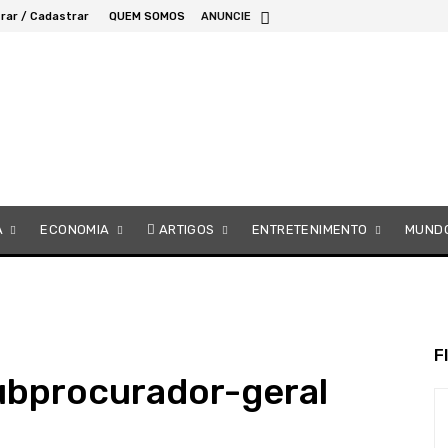
rar / Cadastrar
QUEM SOMOS
ANUNCIE
A
ECONOMIA
ARTIGOS
ENTRETENIMENTO
MUND
F
subprocurador-geral