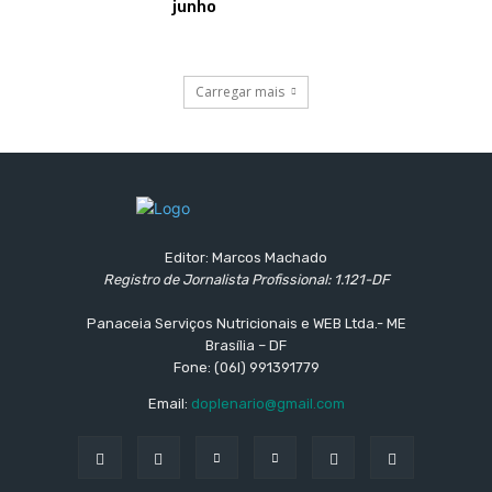
junho
Carregar mais
Editor: Marcos Machado
Registro de Jornalista Profissional: 1.121-DF
Panaceia Serviços Nutricionais e WEB Ltda.- ME
Brasília – DF
Fone: (06l) 991391779
Email:
doplenario@gmail.com