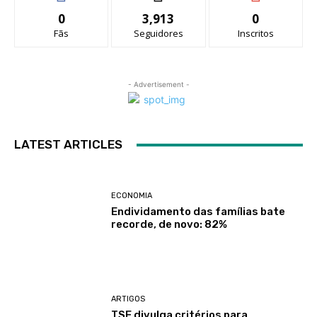
0
3,913
0
Fãs
Seguidores
Inscritos
- Advertisement -
LATEST ARTICLES
ECONOMIA
Endividamento das famílias bate
recorde, de novo: 82%
ARTIGOS
TSE divulga critérios para