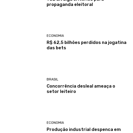
propaganda eleitoral
ECONOMIA
R$ 62,5 bilhões perdidos na jogatina
das bets
BRASIL
Concorrência desleal ameaça o
setor leiteiro
ECONOMIA
Produção industrial despenca em