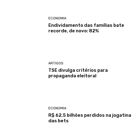
ECONOMIA
Endividamento das famílias bate
recorde, de novo: 82%
ARTIGOS
TSE divulga critérios para
propaganda eleitoral
ECONOMIA
R$ 62,5 bilhões perdidos na jogatina
das bets