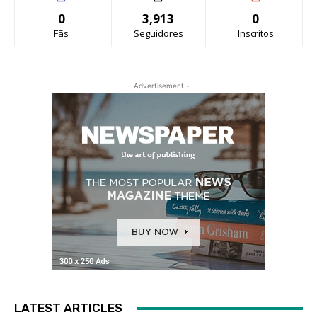
0
3,913
0
Fãs
Seguidores
Inscritos
- Advertisement -
LATEST ARTICLES