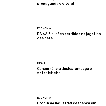
propaganda eleitoral
ECONOMIA
R$ 62,5 bilhões perdidos na jogatina
das bets
BRASIL
Concorrência desleal ameaça o
setor leiteiro
ECONOMIA
Produção industrial despenca em