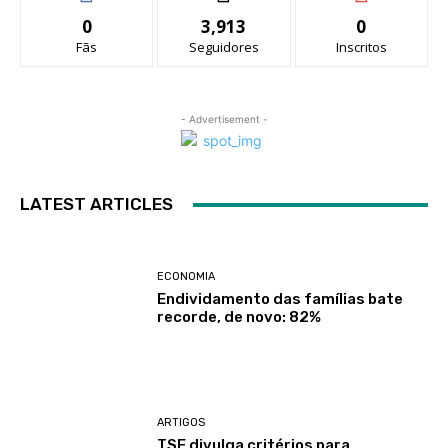
0
3,913
0
Fãs
Seguidores
Inscritos
- Advertisement -
LATEST ARTICLES
ECONOMIA
Endividamento das famílias bate
recorde, de novo: 82%
ARTIGOS
TSE divulga critérios para