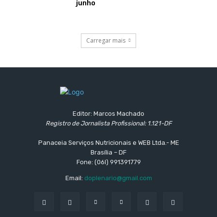
junho
Carregar mais
Editor: Marcos Machado
Registro de Jornalista Profissional: 1.121-DF
Panaceia Serviços Nutricionais e WEB Ltda.- ME
Brasília – DF
Fone: (06l) 991391779
Email:
doplenario@gmail.com