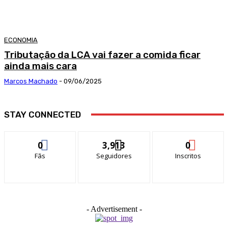
ECONOMIA
Tributação da LCA vai fazer a comida ficar
ainda mais cara
Marcos Machado
-
09/06/2025
STAY CONNECTED
0
3,913
0
Fãs
Seguidores
Inscritos
- Advertisement -