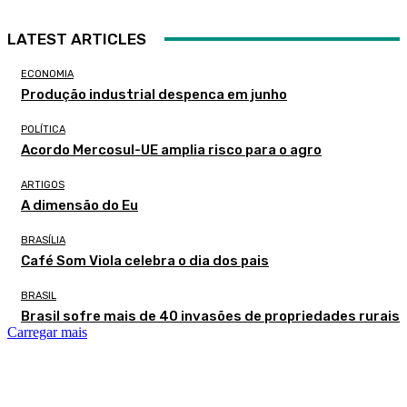
LATEST ARTICLES
ECONOMIA
Produção industrial despenca em junho
POLÍTICA
Acordo Mercosul-UE amplia risco para o agro
ARTIGOS
A dimensão do Eu
BRASÍLIA
Café Som Viola celebra o dia dos pais
BRASIL
Brasil sofre mais de 40 invasões de propriedades rurais
Carregar mais