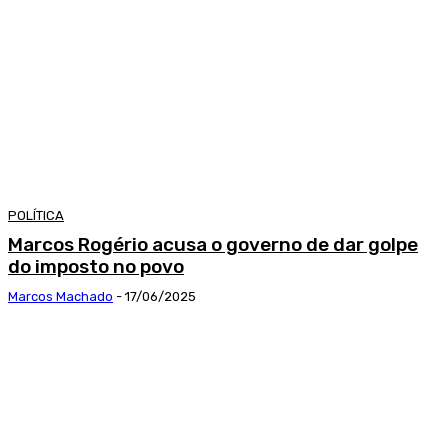
POLÍTICA
Marcos Rogério acusa o governo de dar golpe
do imposto no povo
Marcos Machado
-
17/06/2025