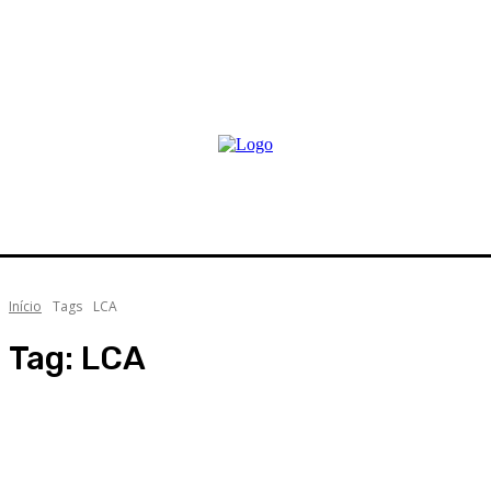
Início
Tags
LCA
Tag:
LCA