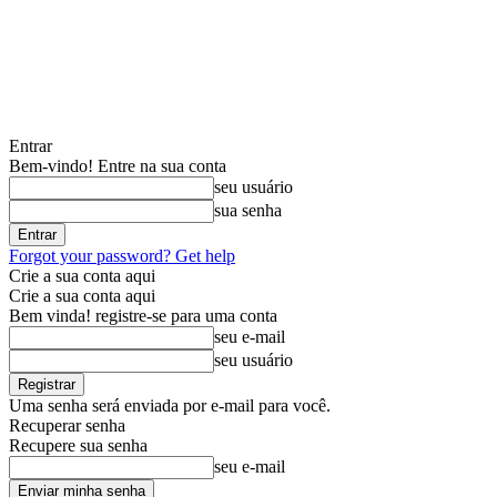
Entrar
Bem-vindo! Entre na sua conta
seu usuário
sua senha
Forgot your password? Get help
Crie a sua conta aqui
Crie a sua conta aqui
Bem vinda! registre-se para uma conta
seu e-mail
seu usuário
Uma senha será enviada por e-mail para você.
Recuperar senha
Recupere sua senha
seu e-mail