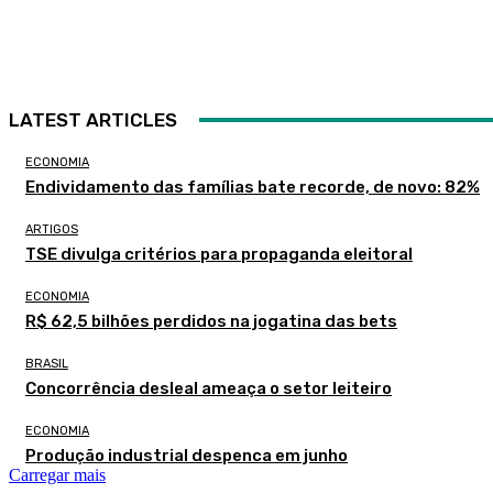
LATEST ARTICLES
ECONOMIA
Endividamento das famílias bate recorde, de novo: 82%
ARTIGOS
TSE divulga critérios para propaganda eleitoral
ECONOMIA
R$ 62,5 bilhões perdidos na jogatina das bets
BRASIL
Concorrência desleal ameaça o setor leiteiro
ECONOMIA
Produção industrial despenca em junho
Carregar mais