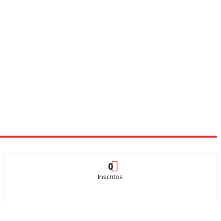
0
Inscritos