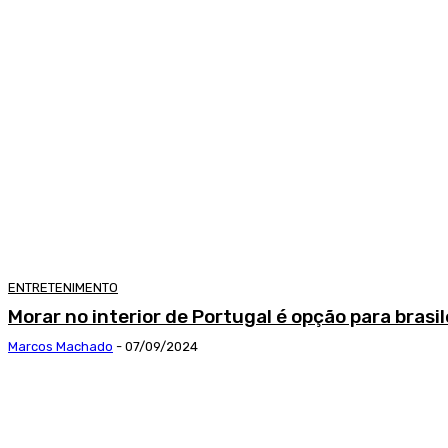
ENTRETENIMENTO
Morar no interior de Portugal é opção para brasil
Marcos Machado
-
07/09/2024