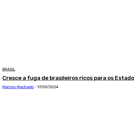
BRASIL
Cresce a fuga de brasileiros ricos para os Estad
Marcos Machado
-
17/09/2024