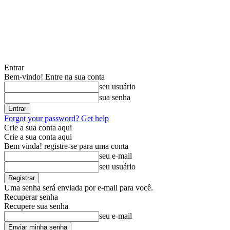
Entrar
Bem-vindo! Entre na sua conta
seu usuário
sua senha
Forgot your password? Get help
Crie a sua conta aqui
Crie a sua conta aqui
Bem vinda! registre-se para uma conta
seu e-mail
seu usuário
Uma senha será enviada por e-mail para você.
Recuperar senha
Recupere sua senha
seu e-mail