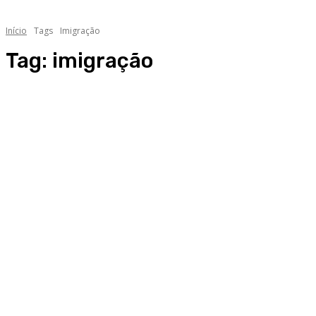
Início
Tags
Imigração
Tag:
imigração