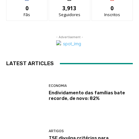
0
3,913
0
Fãs
Seguidores
Inscritos
- Advertisement -
LATEST ARTICLES
ECONOMIA
Endividamento das famílias bate
recorde, de novo: 82%
ARTIGOS
TSE divulga critérios para