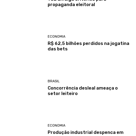
propaganda eleitoral
ECONOMIA
R$ 62,5 bilhões perdidos na jogatina
das bets
BRASIL
Concorrência desleal ameaça o
setor leiteiro
ECONOMIA
Produção industrial despenca em