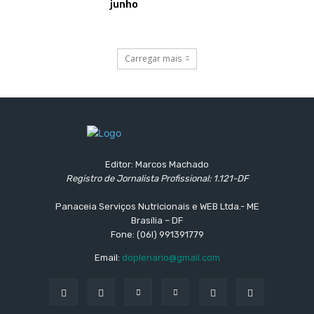
junho
Carregar mais
Editor: Marcos Machado
Registro de Jornalista Profissional: 1.121-DF
Panaceia Serviços Nutricionais e WEB Ltda.- ME
Brasília – DF
Fone: (06l) 991391779
Email:
doplenario@gmail.com