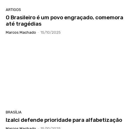
ARTIGOS
O Brasileiro é um povo engraçado, comemora
até tragédias
Marcos Machado
-
15/10/2025
BRASÍLIA
Izalci defende prioridade para alfabetização
Marcos Machado
-
15/10/2025