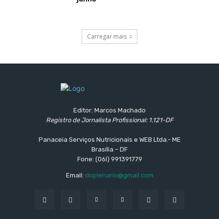
Carregar mais
Editor: Marcos Machado
Registro de Jornalista Profissional: 1.121-DF
Panaceia Serviços Nutricionais e WEB Ltda.- ME
Brasília – DF
Fone: (06l) 991391779
Email:
doplenario@gmail.com