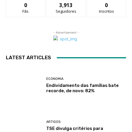
0
3,913
0
Fãs
Seguidores
Inscritos
- Advertisement -
LATEST ARTICLES
ECONOMIA
Endividamento das famílias bate
recorde, de novo: 82%
ARTIGOS
TSE divulga critérios para