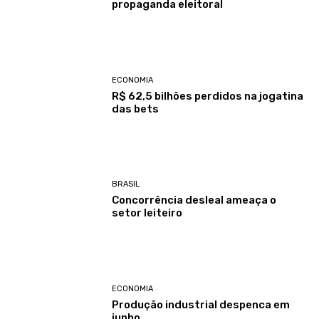
propaganda eleitoral
ECONOMIA
R$ 62,5 bilhões perdidos na jogatina
das bets
BRASIL
Concorrência desleal ameaça o
setor leiteiro
ECONOMIA
Produção industrial despenca em
junho