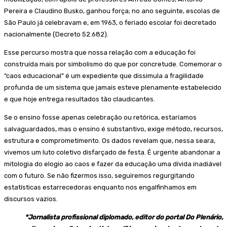
Pereira e Claudino Busko, ganhou força; no ano seguinte, escolas de
São Paulo já celebravam e, em 1963, o feriado escolar foi decretado
nacionalmente (Decreto 52.682).
Esse percurso mostra que nossa relação com a educação foi
construída mais por simbolismo do que por concretude. Comemorar o
“caos educacional” é um expediente que dissimula a fragilidade
profunda de um sistema que jamais esteve plenamente estabelecido
e que hoje entrega resultados tão claudicantes.
Se o ensino fosse apenas celebração ou retórica, estaríamos
salvaguardados, mas o ensino é substantivo, exige método, recursos,
estrutura e comprometimento. Os dados revelam que, nessa seara,
vivemos um luto coletivo disfarçado de festa. É urgente abandonar a
mitologia do elogio ao caos e fazer da educação uma dívida inadiável
com o futuro. Se não fizermos isso, seguiremos regurgitando
estatísticas estarrecedoras enquanto nos engalfinhamos em
discursos vazios.
*Jornalista profissional diplomado, editor do portal Do Plenário,