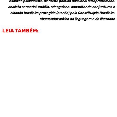
escritor, psicanalista, cientista político ocasional autoproclamado,
analista sensorial, enófilo, adesguiano, consultor de conjunturas e
cidadão brasileiro protegido (ou não) pela Constituição Brasileira,
o
bservador crítico da linguagem e da liberdade
LEIA TAMBÉM: