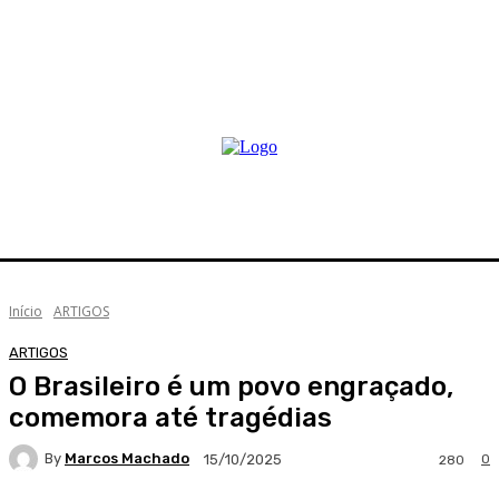
Início
ARTIGOS
ARTIGOS
O Brasileiro é um povo engraçado,
comemora até tragédias
By
Marcos Machado
0
15/10/2025
280