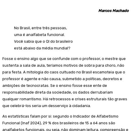
Marcos Machado
No Brasil, entre três pessoas,
uma é analfabeta funcional.
Você sabia que o QI do brasileiro
está abaixo da média mundial?
Fosse o ensino algo que se confunde com o professor, o mestre que
sustenta a sala de aula, teríamos motivos de sobra para choro, não
para festa. A mitologia do caos cultuado no Brasil escamoteia que o
professor é agente e não causa, submetido a políticas, decretos e
ambições de tecnocratas. Se o ensino fosse esse ente de
responsabilidade direta da sociedade, os dados derrubariam
qualquer romantismo. Há retrocessos e crises estruturais tão graves
que celebrá-los seria um desserviço à cidadania.
As estatísticas falam por si: segundo o Indicador de Alfabetismo
Funcional (Inaf 2024), 29 % dos brasileiros de 15 a 64 anos são
analfabetos funcionais, ou seja, não dominam leitura, compreensão e