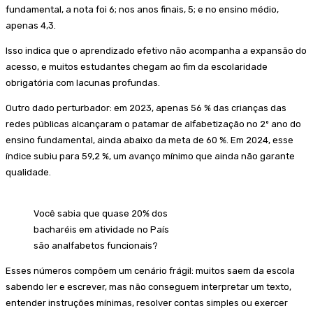
fundamental, a nota foi 6; nos anos finais, 5; e no ensino médio,
apenas 4,3.
Isso indica que o aprendizado efetivo não acompanha a expansão do
acesso, e muitos estudantes chegam ao fim da escolaridade
obrigatória com lacunas profundas.
Outro dado perturbador: em 2023, apenas 56 % das crianças das
redes públicas alcançaram o patamar de alfabetização no 2º ano do
ensino fundamental, ainda abaixo da meta de 60 %. Em 2024, esse
índice subiu para 59,2 %, um avanço mínimo que ainda não garante
qualidade.
Você sabia que quase 20% dos
bacharéis em atividade no País
são analfabetos funcionais?
Esses números compõem um cenário frágil: muitos saem da escola
sabendo ler e escrever, mas não conseguem interpretar um texto,
entender instruções mínimas, resolver contas simples ou exercer