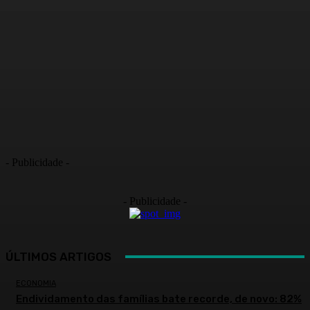
- Publicidade -
- Publicidade -
ÚLTIMOS ARTIGOS
ECONOMIA
Endividamento das famílias bate recorde, de novo: 82%