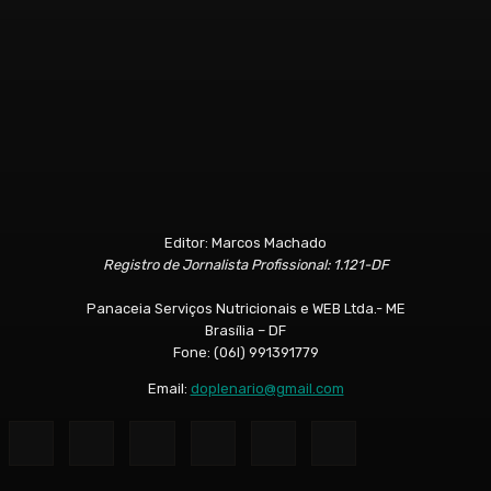
Editor: Marcos Machado
Registro de Jornalista Profissional: 1.121-DF
Panaceia Serviços Nutricionais e WEB Ltda.- ME
Brasília – DF
Fone: (06l) 991391779
Email:
doplenario@gmail.com