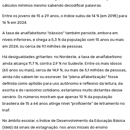
cálculos mínimos mesmo sabendo decodificar palavras.
Entre os jovens de 15 a 29 anos, o índice subiu de 14 % (em 2018) para
16 % em 2024.
A taxa de analfabetismo “clássico” também persiste, embora em
níveis inferiores, e chega a 5,3 % da população com 15 anos ou mais
em 2024, ou cerca de 9,1 milhões de pessoas.
Há desigualdades gritantes: no Nordeste, a taxa de analfabetismo
ainda alcança 11,7 %, contra 2,9 % no Sudeste. Entre os mais idosos
(60 anos ou mais), cerca de 14,9 %, ou mais de 5,1 milhões de pessoas,
ainda não sabem ler ou escrever. Se “plena alfabetização” fosse
definida como aptidão para uso autônomo e reflexivo da leitura, da
escrita e do raciocínio cotidiano, estaríamos muito distantes desse
cenário. Os números mostram que apenas 10 % da população
brasileira de 15 a 64 anos atinge nível “proficiente” de letramento no
Inaf.
No âmbito escolar, o Índice de Desenvolvimento da Educação Básica
(Ideb) dá sinais de estagnação: nos anos iniciais do ensino