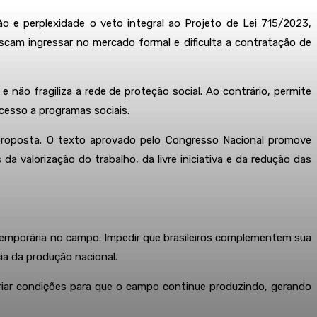
 e perplexidade o veto integral ao Projeto de Lei 715/2023,
scam ingressar no mercado formal e dificulta a contratação de
e não fragiliza a rede de proteção social. Ao contrário, permite
cesso a programas sociais.
a proposta. O texto aprovado pelo Congresso Nacional promove
da valorização do trabalho, da livre iniciativa e da redução das
temporária no campo. Impedir que brasileiros complementem sua
ia da produção nacional.
 criar condições para que o campo continue produzindo, gerando