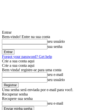
Entrar
Bem-vindo! Entre na sua conta
seu usuário
sua senha
Forgot your password? Get help
Crie a sua conta aqui
Crie a sua conta aqui
Bem vinda! registre-se para uma conta
seu e-mail
seu usuário
Uma senha será enviada por e-mail para você.
Recuperar senha
Recupere sua senha
seu e-mail