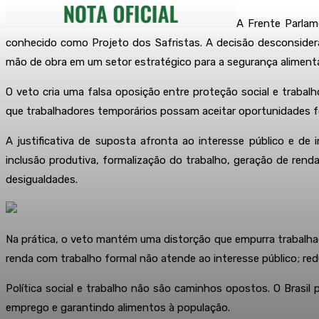
A Frente Parlam
conhecido como Projeto dos Safristas. A decisão desconsidera
mão de obra em um setor estratégico para a segurança alimenta
O veto cria uma falsa oposição entre proteção social e trabalho
que trabalhadores temporários possam aceitar oportunidades f
A justificativa de suposta afronta ao interesse público e d
inclusão produtiva, formalização do trabalho, geração de renda 
desigualdades.
Na prática, o veto mantém uma distorção que empurra trabalha
renda com trabalho formal não atende ao interesse público; re
Política social e trabalho não são caminhos opostos. O Brasil
emprego e garantindo alimentos à população.