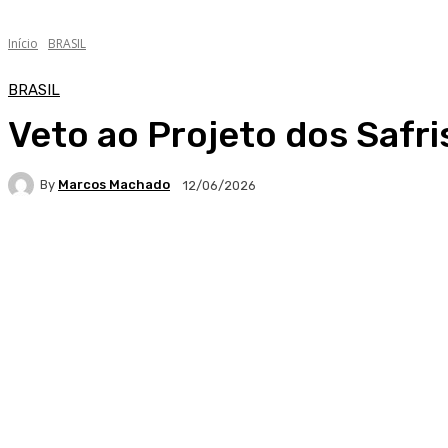
Início
BRASIL
BRASIL
Veto ao Projeto dos Safri
By
Marcos Machado
12/06/2026
Facebook
WhatsApp
Telegram