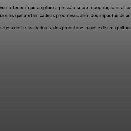
no federal que ampliam a pressão sobre a população rural: prod
nacionais que afetam cadeias produtivas, além dos impactos de um
fesa dos trabalhadores, dos produtores rurais e de uma política 
Telegram