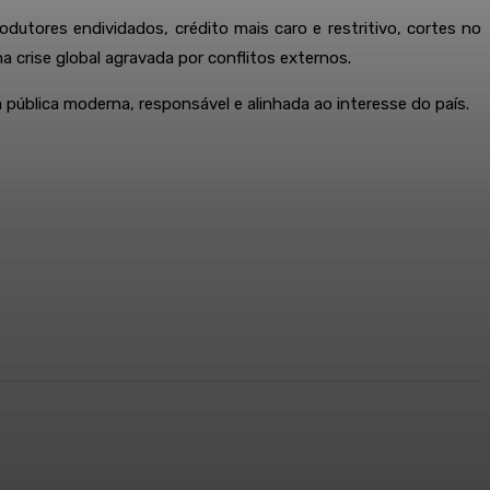
utores endividados, crédito mais caro e restritivo, cortes no
a crise global agravada por conflitos externos.
pública moderna, responsável e alinhada ao interesse do país.