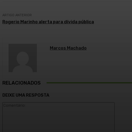
ARTIGO ANTERIOR
Rogerio Marinho alerta para dívida pública
Marcos Machado
RELACIONADOS
DEIXE UMA RESPOSTA
Comentár