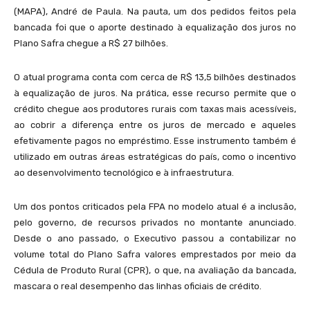
(MAPA), André de Paula. Na pauta, um dos pedidos feitos pela
bancada foi que o aporte destinado à equalização dos juros no
Plano Safra chegue a R$ 27 bilhões.
O atual programa conta com cerca de R$ 13,5 bilhões destinados
à equalização de juros. Na prática, esse recurso permite que o
crédito chegue aos produtores rurais com taxas mais acessíveis,
ao cobrir a diferença entre os juros de mercado e aqueles
efetivamente pagos no empréstimo. Esse instrumento também é
utilizado em outras áreas estratégicas do país, como o incentivo
ao desenvolvimento tecnológico e à infraestrutura.
Um dos pontos criticados pela FPA no modelo atual é a inclusão,
pelo governo, de recursos privados no montante anunciado.
Desde o ano passado, o Executivo passou a contabilizar no
volume total do Plano Safra valores emprestados por meio da
Cédula de Produto Rural (CPR), o que, na avaliação da bancada,
mascara o real desempenho das linhas oficiais de crédito.