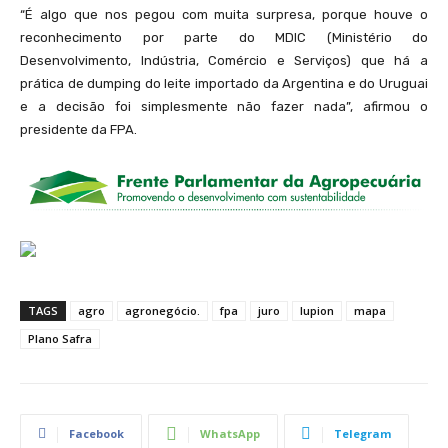
“É algo que nos pegou com muita surpresa, porque houve o
reconhecimento por parte do MDIC (Ministério do
Desenvolvimento, Indústria, Comércio e Serviços) que há a
prática de dumping do leite importado da Argentina e do Uruguai
e a decisão foi simplesmente não fazer nada”, afirmou o
presidente da FPA.
TAGS
agro
agronegócio.
fpa
juro
lupion
mapa
Plano Safra
Facebook
WhatsApp
Telegram