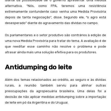
diante da possibilidade de o governo apresentar uma medida
alternativa. “Nós, como FPA, teremos uma resistência
extremamente contundente caso venha uma Medida Provisória
depois de tanta negociação”, disse. Segundo ele, “o agro está
desesperado” diante do agravamento das dívidas no campo.
Os parlamentares e o setor produtivo são contrários à edição de
uma nova Medida Provisória para tratar do tema. A avaliação é de
que reeditar esse caminho não resolve o problema e pode
atrasar ainda mais uma solução efetiva para os produtores.
Antidumping do leite
Além dos temas relacionados ao crédito, ao seguro e às dívidas
rurais, a reunião também serviu para alinhar outras
preocupações da agropecuária brasileira. Uma delas foi a
decisão de não aplicar medidas antidumping sobre a importação
de leite em pó da Argentina e do Uruguai.