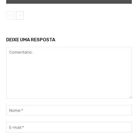
DEIXE UMA RESPOSTA
Comentário:
No
E-
mai