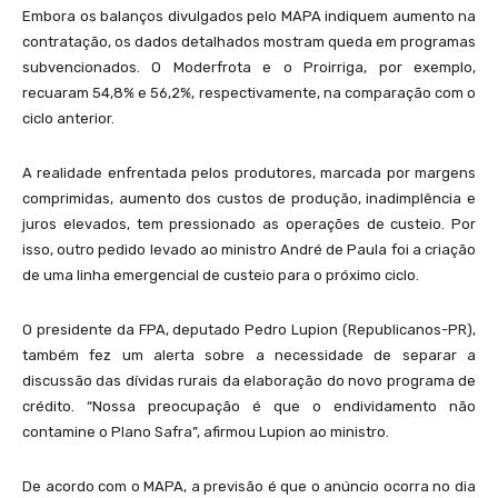
Embora os balanços divulgados pelo MAPA indiquem aumento na
contratação, os dados detalhados mostram queda em programas
subvencionados. O Moderfrota e o Proirriga, por exemplo,
recuaram 54,8% e 56,2%, respectivamente, na comparação com o
ciclo anterior.
A realidade enfrentada pelos produtores, marcada por margens
comprimidas, aumento dos custos de produção, inadimplência e
juros elevados, tem pressionado as operações de custeio. Por
isso, outro pedido levado ao ministro André de Paula foi a criação
de uma linha emergencial de custeio para o próximo ciclo.
O presidente da FPA, deputado Pedro Lupion (Republicanos-PR),
também fez um alerta sobre a necessidade de separar a
discussão das dívidas rurais da elaboração do novo programa de
crédito. “Nossa preocupação é que o endividamento não
contamine o Plano Safra”, afirmou Lupion ao ministro.
De acordo com o MAPA, a previsão é que o anúncio ocorra no dia