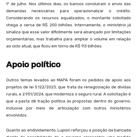
1º de julho. Nos últimos dias, os bancos concluíram o envio das
demandas necessárias para operacionalizar o crédito.
Considerando os recursos equalizados, o montante solicitado
chega a cerca de R$ 200 bilhões. Internamente, o ministério já
sinaliza que esse valor dificilmente será alcançado por limitações
orçamentárias, mas trabalha para ampliar o volume em relação
ao ciclo atual, que ficou em torno de R$ 113 bilhões.
Apoio político
Outros temas levados ao MAPA foram os pedidos de apoio aos
projetos de lei 5.122/2023, que trata da renegociação de dívidas
rurais, e 2.951/2024, que moderniza o seguro rural. A solicitação é
que a pasta dê tração política às propostas dentro do governo,
inclusive por meio de articulação com outros ministérios
envolvidos.
Quanto ao endividamento, Lupion reforçou a posição da bancada