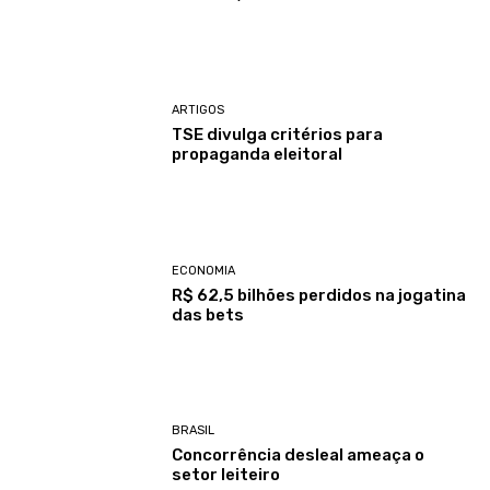
ARTIGOS
TSE divulga critérios para
propaganda eleitoral
ECONOMIA
R$ 62,5 bilhões perdidos na jogatina
das bets
BRASIL
Concorrência desleal ameaça o
setor leiteiro