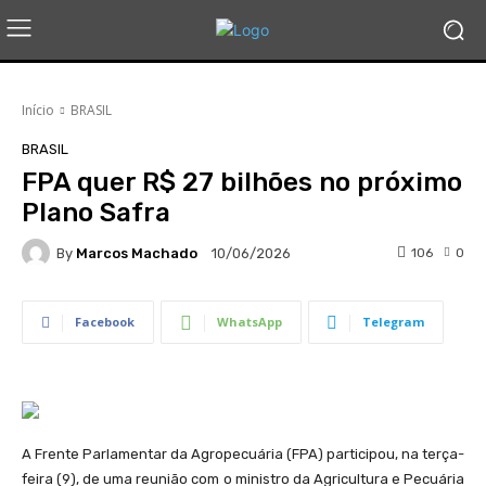
Início
BRASIL
BRASIL
FPA quer R$ 27 bilhões no próximo
Plano Safra
By
Marcos Machado
106
0
10/06/2026
Facebook
WhatsApp
Telegram
A Frente Parlamentar da Agropecuária (FPA) participou, na terça-
feira (9), de uma reunião com o ministro da Agricultura e Pecuária