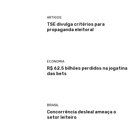
ARTIGOS
TSE divulga critérios para
propaganda eleitoral
ECONOMIA
R$ 62,5 bilhões perdidos na jogatina
das bets
BRASIL
Concorrência desleal ameaça o
setor leiteiro