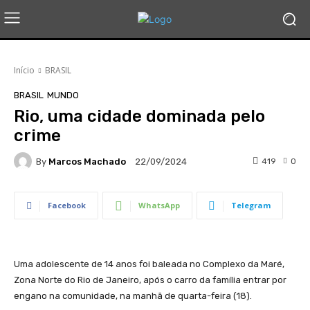
Início
BRASIL
BRASIL
MUNDO
Rio, uma cidade dominada pelo
crime
By
Marcos Machado
419
0
22/09/2024
Facebook
WhatsApp
Telegram
Uma adolescente de 14 anos foi baleada no Complexo da Maré,
Zona Norte do Rio de Janeiro, após o carro da família entrar por
engano na comunidade, na manhã de quarta-feira (18).