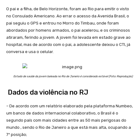
O pai e a filha, de Belo Horizonte, foram ao Rio para emitir o visto
no Consulado Americano. Ao errar o acesso da Avenida Brasil, o
pai seguiu o GPS e entrou no Morro do Timbau, onde foram
abordados por homens armados, o pai acelerou, e os criminosos
atiraram, ferindo a jovem. A jovem foi levada em estado grave ao
hospital, mas de acordo com o pai, a adolescente deixou o CTI, já
conversa e usa o celular.
Estado de saúde da jovem baleada no Rio de Janeiro é considerado estável (Foto: Reprodução)
Dados da violência no RJ
– De acordo com um relatório elaborado pela plataforma Numbeo,
um banco de dados internacional colaborativo, o Brasil é o
segundo país com mais cidades entre as 50 mais perigosas do
mundo , sendo o Rio de Janeiro a que está mais alta, ocupando a
7º posição;