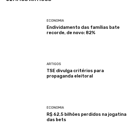
ECONOMIA
Endividamento das famílias bate
recorde, de novo: 82%
ARTIGOS
TSE divulga critérios para
propaganda eleitoral
ECONOMIA
R$ 62,5 bilhões perdidos na jogatina
das bets