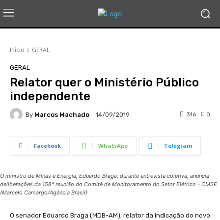
Início
GERAL
GERAL
Relator quer o Ministério Público
independente
By
Marcos Machado
316
0
14/09/2019
Facebook
WhatsApp
Telegram
O ministro de Minas e Energia, Eduardo Braga, durante entrevista coletiva, anuncia
deliberações da 158ª reunião do Comitê de Monitoramento do Setor Elétrico - CMSE
(Marcelo Camargo/Agência Brasil)
O senador Eduardo Braga (MDB-AM), relator da indicação do novo