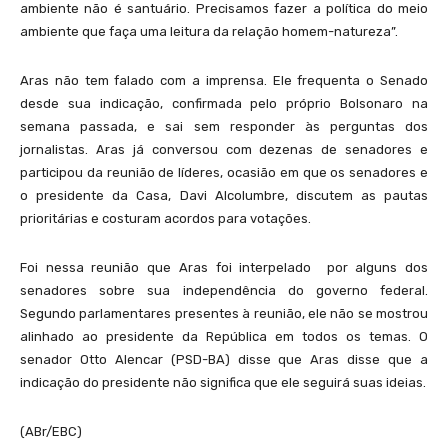
ambiente não é santuário. Precisamos fazer a política do meio
ambiente que faça uma leitura da relação homem-natureza”.
Aras não tem falado com a imprensa. Ele frequenta o Senado
desde sua indicação, confirmada pelo próprio Bolsonaro na
semana passada, e sai sem responder às perguntas dos
jornalistas. Aras já conversou com dezenas de senadores e
participou da reunião de líderes, ocasião em que os senadores e
o presidente da Casa, Davi Alcolumbre, discutem as pautas
prioritárias e costuram acordos para votações.
Foi nessa reunião que Aras foi interpelado por alguns dos
senadores sobre sua independência do governo federal.
Segundo parlamentares presentes à reunião, ele não se mostrou
alinhado ao presidente da República em todos os temas. O
senador Otto Alencar (PSD-BA) disse que Aras disse que a
indicação do presidente não significa que ele seguirá suas ideias.
(ABr/EBC)