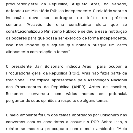
procurador-geral da República, Augusto Aras, no Senado,
defendeu um Ministério Público independente. O relatório sobre a
indicação deve ser entregue no início da próxima
semana. “Através de uma constituinte eleita que se
constitucionalizou o Ministério Público e se deu a essa instituição
os poderes para que possa ser exercido de forma independente.
Isso não impede que aquele que nomeia busque um certo
alinhamento com relação a temas”.
O presidente Jair Bolsonaro indicou Aras para ocupar a
Procuradoria-geral da República (PGR). Aras não fazia parte da
tradicional lista tríplice apresentada pela Associação Nacional
dos Procuradores da República (ANPR). Antes de escolher,
Bolsonaro conversou com vários nomes em potencial,
perguntando suas opiniões a respeito de alguns temas.
O meio ambiente foi um dos temas abordados por Bolsonaro nas
conversas com os candidatos a assumir a PGR. Sobre isso, o
relator se mostrou preocupado com o meio ambiente. “Meio