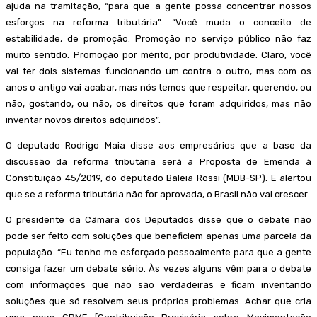
ajuda na tramitação, “para que a gente possa concentrar nossos
esforços na reforma tributária”. “Você muda o conceito de
estabilidade, de promoção. Promoção no serviço público não faz
muito sentido. Promoção por mérito, por produtividade. Claro, você
vai ter dois sistemas funcionando um contra o outro, mas com os
anos o antigo vai acabar, mas nós temos que respeitar, querendo, ou
não, gostando, ou não, os direitos que foram adquiridos, mas não
inventar novos direitos adquiridos”.
O deputado Rodrigo Maia disse aos empresários que a base da
discussão da reforma tributária será a Proposta de Emenda à
Constituição 45/2019, do deputado Baleia Rossi (MDB-SP). E alertou
que se a reforma tributária não for aprovada, o Brasil não vai crescer.
O presidente da Câmara dos Deputados disse que o debate não
pode ser feito com soluções que beneficiem apenas uma parcela da
população. “Eu tenho me esforçado pessoalmente para que a gente
consiga fazer um debate sério. Às vezes alguns vêm para o debate
com informações que não são verdadeiras e ficam inventando
soluções que só resolvem seus próprios problemas. Achar que cria