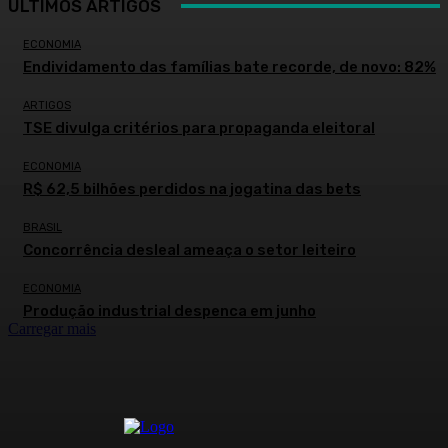
ÚLTIMOS ARTIGOS
ECONOMIA
Endividamento das famílias bate recorde, de novo: 82%
ARTIGOS
TSE divulga critérios para propaganda eleitoral
ECONOMIA
R$ 62,5 bilhões perdidos na jogatina das bets
BRASIL
Concorrência desleal ameaça o setor leiteiro
ECONOMIA
Produção industrial despenca em junho
Carregar mais