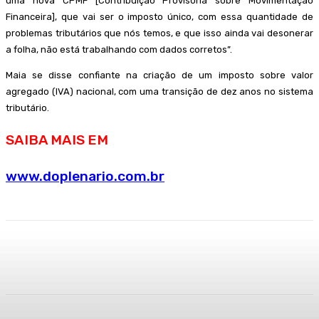
uma nova CPMF [Contribuição Provisória sobre Movimentação
Financeira], que vai ser o imposto único, com essa quantidade de
problemas tributários que nós temos, e que isso ainda vai desonerar
a folha, não está trabalhando com dados corretos”.
Maia se disse confiante na criação de um imposto sobre valor
agregado (IVA) nacional, com uma transição de dez anos no sistema
tributário.
SAIBA MAIS EM
www.doplenario.com.br
Facebook
WhatsApp
Telegram