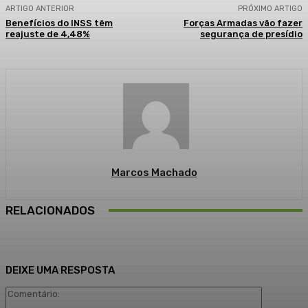
ARTIGO ANTERIOR
PRÓXIMO ARTIGO
Benefícios do INSS têm
Forças Armadas vão fazer
reajuste de 4,48%
segurança de presídio
Marcos Machado
RELACIONADOS
DEIXE UMA RESPOSTA
Comentári