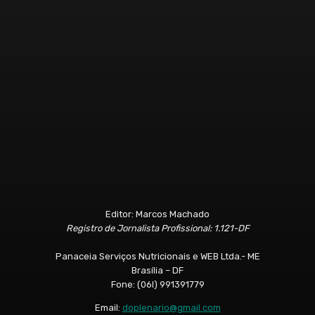
Editor: Marcos Machado
Registro de Jornalista Profissional: 1.121-DF
Panaceia Serviços Nutricionais e WEB Ltda.- ME
Brasília – DF
Fone: (06l) 991391779
Email:
doplenario@gmail.com