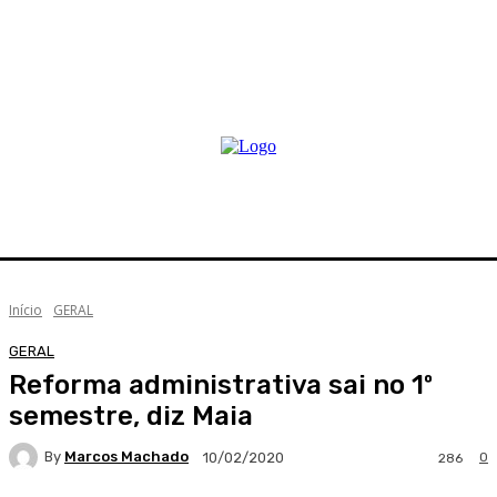
Início
GERAL
GERAL
Reforma administrativa sai no 1º
semestre, diz Maia
By
Marcos Machado
0
10/02/2020
286