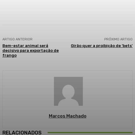
Facebook
WhatsApp
Telegram
ARTIGO ANTERIOR
PRÓXIMO ARTIGO
Bem-estar animal será
Girão quer a proibição de ‘bets’
decisivo para exportação de
frango
Marcos Machado
RELACIONADOS