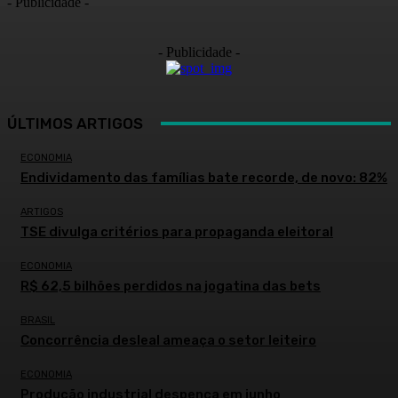
- Publicidade -
- Publicidade -
ÚLTIMOS ARTIGOS
ECONOMIA
Endividamento das famílias bate recorde, de novo: 82%
ARTIGOS
TSE divulga critérios para propaganda eleitoral
ECONOMIA
R$ 62,5 bilhões perdidos na jogatina das bets
BRASIL
Concorrência desleal ameaça o setor leiteiro
ECONOMIA
Produção industrial despenca em junho