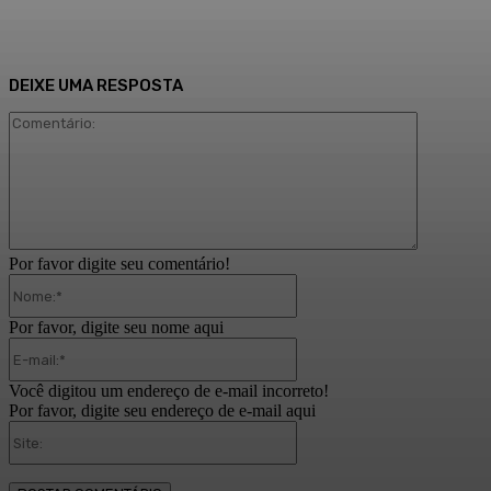
DEIXE UMA RESPOSTA
Comentári
Por favor digite seu comentário!
Nome:*
Por favor, digite seu nome aqui
E-
mail:*
Você digitou um endereço de e-mail incorreto!
Por favor, digite seu endereço de e-mail aqui
Site: