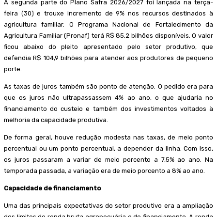
A segunda parte do Plano Safra 2026/2027 foi lançada na terça-
feira (30) e trouxe incremento de 9% nos recursos destinados à
agricultura familiar. O Programa Nacional de Fortalecimento da
Agricultura Familiar (Pronaf) terá R$ 85,2 bilhões disponíveis. O valor
ficou abaixo do pleito apresentado pelo setor produtivo, que
defendia R$ 104,9 bilhões para atender aos produtores de pequeno
porte.
As taxas de juros também são ponto de atenção. O pedido era para
que os juros não ultrapassassem 4% ao ano, o que ajudaria no
financiamento do custeio e também dos investimentos voltados à
melhoria da capacidade produtiva.
De forma geral, houve redução modesta nas taxas, de meio ponto
percentual ou um ponto percentual, a depender da linha. Com isso,
os juros passaram a variar de meio porcento a 7,5% ao ano. Na
temporada passada, a variação era de meio porcento a 8% ao ano.
Capacidade de financiamento
Uma das principais expectativas do setor produtivo era a ampliação
dos limites de renda bruta agropecuária e de financiamento. A renda