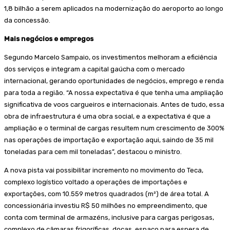
1,8 bilhão a serem aplicados na modernização do aeroporto ao longo
da concessão.
Mais negócios e empregos
Segundo Marcelo Sampaio, os investimentos melhoram a eficiência
dos serviços e integram a capital gaúcha com o mercado
internacional, gerando oportunidades de negócios, emprego e renda
para toda a região. “A nossa expectativa é que tenha uma ampliação
significativa de voos cargueiros e internacionais. Antes de tudo, essa
obra de infraestrutura é uma obra social, e a expectativa é que a
ampliação e o terminal de cargas resultem num crescimento de 300%
nas operações de importação e exportação aqui, saindo de 35 mil
toneladas para cem mil toneladas”, destacou o ministro.
A nova pista vai possibilitar incremento no movimento do Teca,
complexo logístico voltado a operações de importações e
exportações, com 10.559 metros quadrados (m²) de área total. A
concessionária investiu R$ 50 milhões no empreendimento, que
conta com terminal de armazéns, inclusive para cargas perigosas,
complexo de câmaras frigoríficas, docas, espaço para espera de