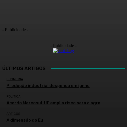
- Publicidade -
- Publicidade -
ÚLTIMOS ARTIGOS
ECONOMIA
Produção industrial despenca em junho
POLÍTICA
Acordo Mercosul-UE amplia risco para o agro
ARTIGOS
A dimensão do Eu