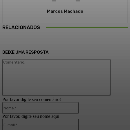
Marcos Machado
RELACIONADOS
DEIXE UMA RESPOSTA
Comentári
Por favor digite seu comentário!
Nome:*
Por favor, digite seu nome aqui
E-
mail:*