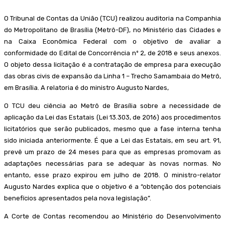
O Tribunal de Contas da União (TCU) realizou auditoria na Companhia
do Metropolitano de Brasília (Metrô-DF), no Ministério das Cidades e
na Caixa Econômica Federal com o objetivo de avaliar a
conformidade do Edital de Concorrência nº 2, de 2018 e seus anexos.
O objeto dessa licitação é a contratação de empresa para execução
das obras civis de expansão da Linha 1 – Trecho Samambaia do Metrô,
em Brasília. A relatoria é do ministro Augusto Nardes,
O TCU deu ciência ao Metrô de Brasília sobre a necessidade de
aplicação da Lei das Estatais (Lei 13.303, de 2016) aos procedimentos
licitatórios que serão publicados, mesmo que a fase interna tenha
sido iniciada anteriormente. É que a Lei das Estatais, em seu art. 91,
prevê um prazo de 24 meses para que as empresas promovam as
adaptações necessárias para se adequar às novas normas. No
entanto, esse prazo expirou em julho de 2018. O ministro-relator
Augusto Nardes explica que o objetivo é a “obtenção dos potenciais
benefícios apresentados pela nova legislação”.
A Corte de Contas recomendou ao Ministério do Desenvolvimento