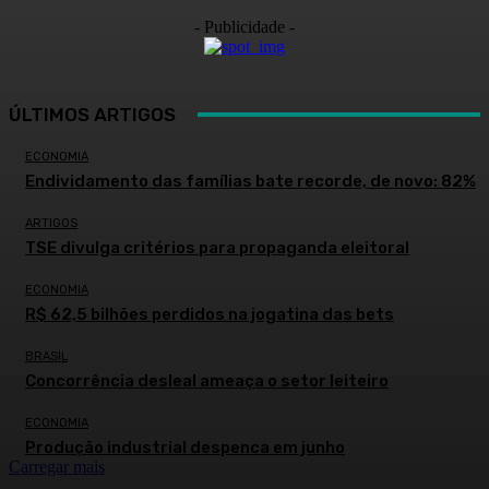
- Publicidade -
ÚLTIMOS ARTIGOS
ECONOMIA
Endividamento das famílias bate recorde, de novo: 82%
ARTIGOS
TSE divulga critérios para propaganda eleitoral
ECONOMIA
R$ 62,5 bilhões perdidos na jogatina das bets
BRASIL
Concorrência desleal ameaça o setor leiteiro
ECONOMIA
Produção industrial despenca em junho
Carregar mais