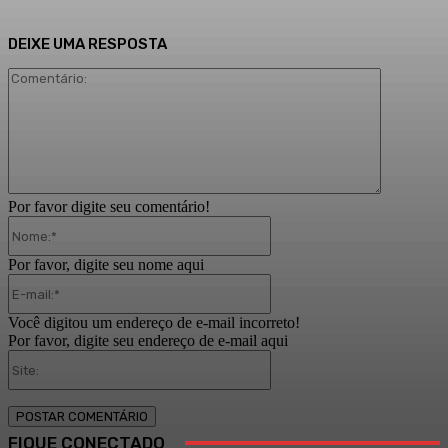
DEIXE UMA RESPOSTA
Comentári
Por favor digite seu comentário!
Nome:*
Por favor, digite seu nome aqui
E-
mail:*
Você digitou um endereço de e-mail incorreto!
Por favor, digite seu endereço de e-mail aqui
Site:
FIQUE CONECTADO