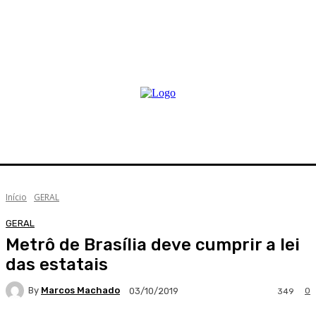
Início
GERAL
GERAL
Metrô de Brasília deve cumprir a lei
das estatais
By
Marcos Machado
0
03/10/2019
349