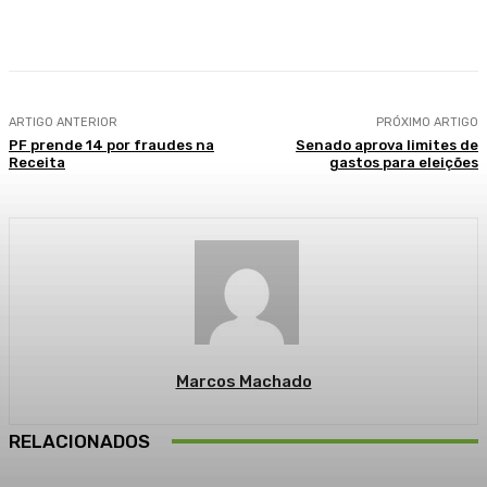
Facebook
WhatsApp
Telegram
ARTIGO ANTERIOR
PRÓXIMO ARTIGO
PF prende 14 por fraudes na
Senado aprova limites de
Receita
gastos para eleições
Marcos Machado
RELACIONADOS