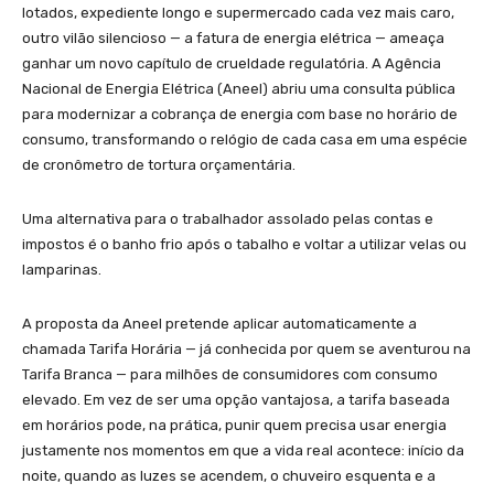
lotados, expediente longo e supermercado cada vez mais caro,
outro vilão silencioso — a fatura de energia elétrica — ameaça
ganhar um novo capítulo de crueldade regulatória. A Agência
Nacional de Energia Elétrica (Aneel) abriu uma consulta pública
para modernizar a cobrança de energia com base no horário de
consumo, transformando o relógio de cada casa em uma espécie
de cronômetro de tortura orçamentária.
Uma alternativa para o trabalhador assolado pelas contas e
impostos é o banho frio após o tabalho e voltar a utilizar velas ou
lamparinas.
A proposta da Aneel pretende aplicar automaticamente a
chamada Tarifa Horária — já conhecida por quem se aventurou na
Tarifa Branca — para milhões de consumidores com consumo
elevado. Em vez de ser uma opção vantajosa, a tarifa baseada
em horários pode, na prática, punir quem precisa usar energia
justamente nos momentos em que a vida real acontece: início da
noite, quando as luzes se acendem, o chuveiro esquenta e a