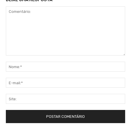
Comentário:
No
E-
mai
Sit