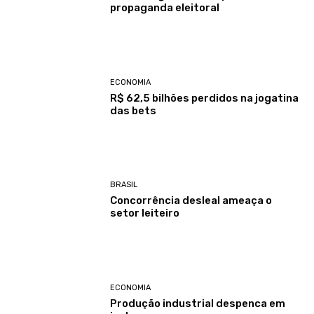
propaganda eleitoral
ECONOMIA
R$ 62,5 bilhões perdidos na jogatina
das bets
BRASIL
Concorrência desleal ameaça o
setor leiteiro
ECONOMIA
Produção industrial despenca em