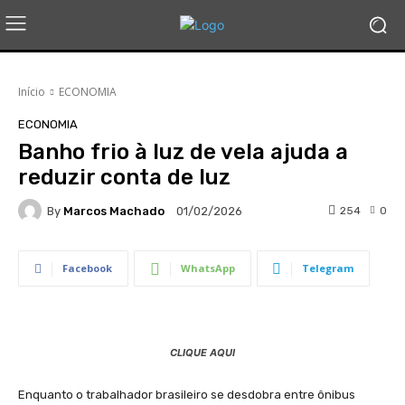
Início
ECONOMIA
ECONOMIA
Banho frio à luz de vela ajuda a
reduzir conta de luz
By
Marcos Machado
254
0
01/02/2026
Facebook
WhatsApp
Telegram
CLIQUE AQUI
Enquanto o trabalhador brasileiro se desdobra entre ônibus