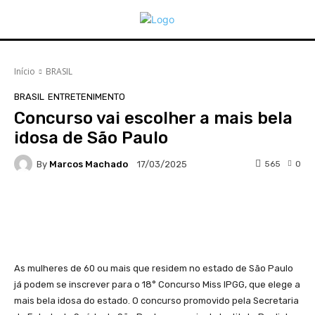
Início
BRASIL
BRASIL
ENTRETENIMENTO
Concurso vai escolher a mais bela
idosa de São Paulo
By
Marcos Machado
565
0
17/03/2025
Facebook
WhatsApp
Telegram
As mulheres de 60 ou mais que residem no estado de São Paulo
já podem se inscrever para o 18° Concurso Miss IPGG, que elege a
mais bela idosa do estado. O concurso promovido pela Secretaria