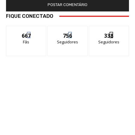
FIQUE CONECTADO
667
756
338
Fãs
Seguidores
Seguidores