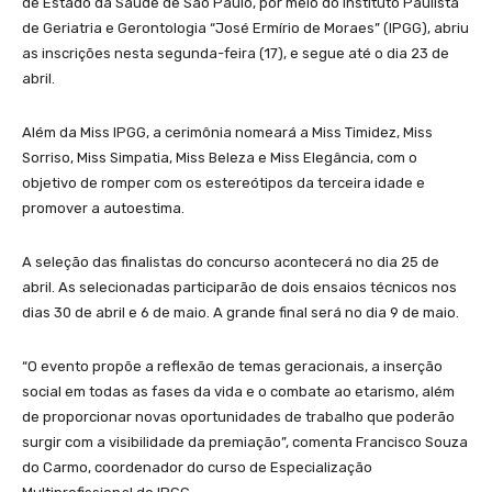
de Estado da Saúde de São Paulo, por meio do Instituto Paulista
de Geriatria e Gerontologia “José Ermírio de Moraes” (IPGG), abriu
as inscrições nesta segunda-feira (17), e segue até o dia 23 de
abril.
Além da Miss IPGG, a cerimônia nomeará a Miss Timidez, Miss
Sorriso, Miss Simpatia, Miss Beleza e Miss Elegância, com o
objetivo de romper com os estereótipos da terceira idade e
promover a autoestima.
A seleção das finalistas do concurso acontecerá no dia 25 de
abril. As selecionadas participarão de dois ensaios técnicos nos
dias 30 de abril e 6 de maio. A grande final será no dia 9 de maio.
“O evento propõe a reflexão de temas geracionais, a inserção
social em todas as fases da vida e o combate ao etarismo, além
de proporcionar novas oportunidades de trabalho que poderão
surgir com a visibilidade da premiação”, comenta Francisco Souza
do Carmo, coordenador do curso de Especialização