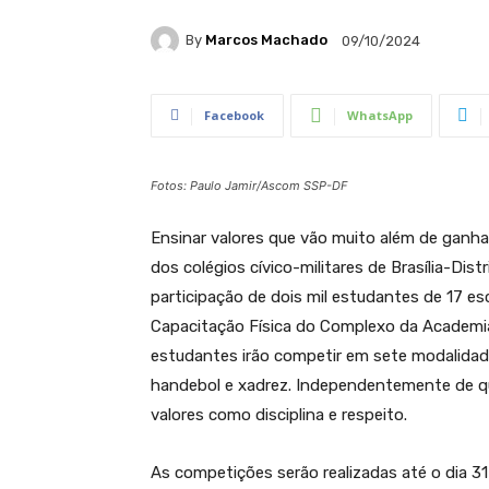
By
Marcos Machado
09/10/2024
Facebook
WhatsApp
Fotos: Paulo Jamir/Ascom SSP-DF
Ensinar valores que vão muito além de ganhar
dos colégios cívico-militares de Brasília-Dis
participação de dois mil estudantes de 17 esc
Capacitação Física do Complexo da Academi
estudantes irão competir em sete modalidades
handebol e xadrez. Independentemente de qu
valores como disciplina e respeito.
As competições serão realizadas até o dia 31