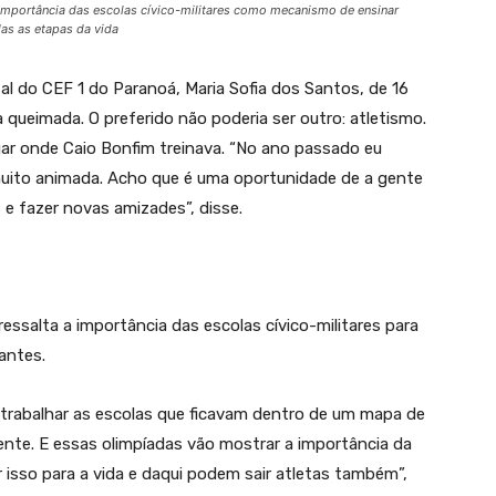
a importância das escolas cívico-militares como mecanismo de ensinar
das as etapas da vida
l do CEF 1 do Paranoá, Maria Sofia dos Santos, de 16
a queimada. O preferido não poderia ser outro: atletismo.
ar onde Caio Bonfim treinava. “No ano passado eu
muito animada. Acho que é uma oportunidade de a gente
s e fazer novas amizades”, disse.
essalta a importância das escolas cívico-militares para
antes.
 trabalhar as escolas que ficavam dentro de um mapa de
nte. E essas olimpíadas vão mostrar a importância da
ar isso para a vida e daqui podem sair atletas também”,