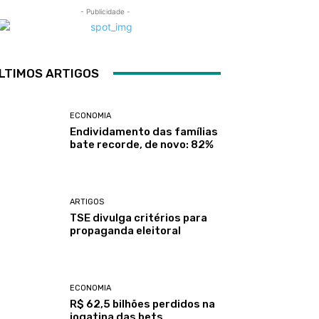
- Publicidade -
LTIMOS ARTIGOS
ECONOMIA
Endividamento das famílias
bate recorde, de novo: 82%
ARTIGOS
TSE divulga critérios para
propaganda eleitoral
ECONOMIA
R$ 62,5 bilhões perdidos na
jogatina das bets