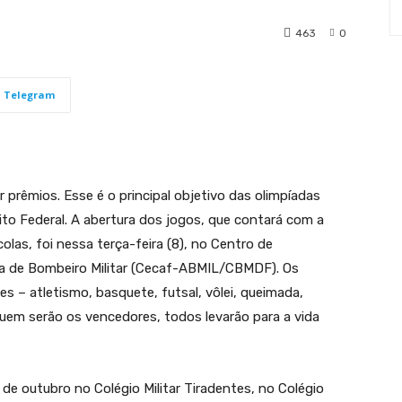
463
0
Telegram
 prêmios. Esse é o principal objetivo das olimpíadas
trito Federal. A abertura dos jogos, que contará com a
olas, foi nessa terça-feira (8), no Centro de
a de Bombeiro Militar (Cecaf-ABMIL/CBMDF). Os
 – atletismo, basquete, futsal, vôlei, queimada,
em serão os vencedores, todos levarão para a vida
 de outubro no Colégio Militar Tiradentes, no Colégio