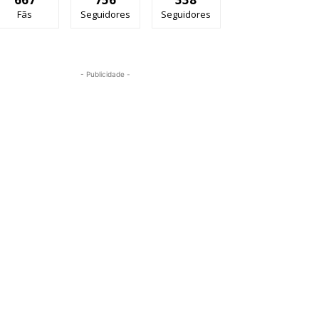
Fãs
Seguidores
Seguidores
- Publicidade -