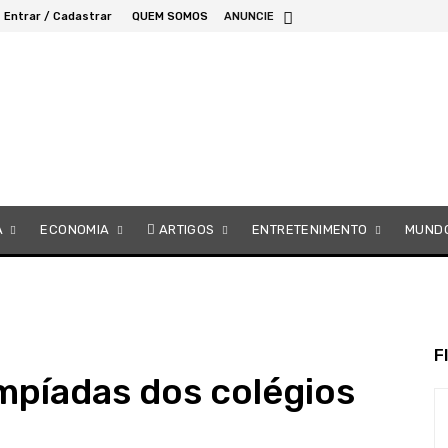
Entrar / Cadastrar
QUEM SOMOS
ANUNCIE
A
ECONOMIA
ARTIGOS
ENTRETENIMENTO
MUND
F
limpíadas dos colégios