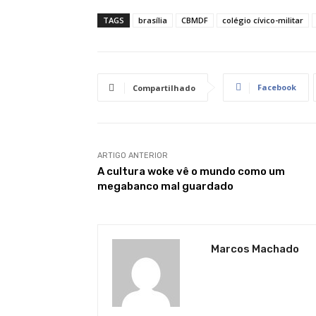
TAGS
brasília
CBMDF
colégio cívico-militar
Facebook
Compartilhado
ARTIGO ANTERIOR
A cultura woke vê o mundo como um
megabanco mal guardado
Marcos Machado