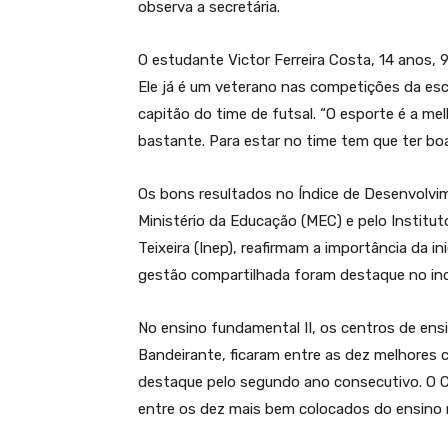
observa a secretária.
O estudante Victor Ferreira Costa, 14 anos, 9
Ele já é um veterano nas competições da esc
capitão do time de futsal. “O esporte é a mel
bastante. Para estar no time tem que ter boa
Os bons resultados no Índice de Desenvolvi
Ministério da Educação (MEC) e pelo Institu
Teixeira (Inep), reafirmam a importância da in
gestão compartilhada foram destaque no ind
No ensino fundamental II, os centros de ens
Bandeirante, ficaram entre as dez melhores 
destaque pelo segundo ano consecutivo. O C
entre os dez mais bem colocados do ensino 