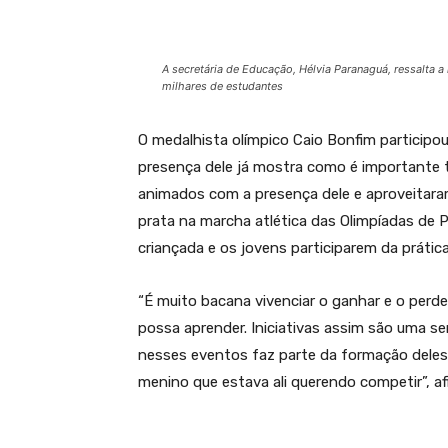
A secretária de Educação, Hélvia Paranaguá, ressalta a
milhares de estudantes
O medalhista olímpico Caio Bonfim participou
presença dele já mostra como é importante 
animados com a presença dele e aproveitaram 
prata na marcha atlética das Olimpíadas de 
criançada e os jovens participarem da prática
“É muito bacana vivenciar o ganhar e o perd
possa aprender. Iniciativas assim são uma se
nesses eventos faz parte da formação deles
menino que estava ali querendo competir”, afi