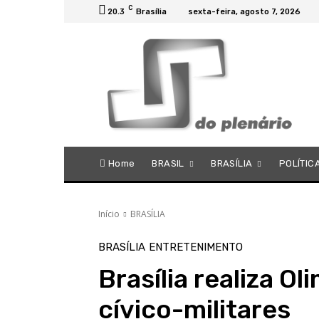
C
20.3
Brasília
sexta-feira, agosto 7, 2026
Home
BRASIL
BRASÍLIA
POLÍTIC
Início
BRASÍLIA
BRASÍLIA
ENTRETENIMENTO
Brasília realiza O
cívico-militares