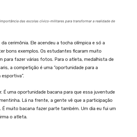
 importância das escolas cívico-militares para transformar a realidade de
 da cerimônia. Ele acendeu a tocha olímpica e só a
ter bons exemplos. Os estudantes ficaram muito
para fazer várias fotos. Para o atleta, medalhista de
Paris, a competição é uma “oportunidade para a
 esportiva”.
er. É uma oportunidade bacana para que essa juventude
mentinha. Lá na frente, a gente vê que a participação
. É muito bacana fazer parte também. Um dia eu fui um
rma o atleta.