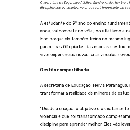
O secretário de Segurança Pública, Sandro Avelar, lembra 
disciplina aos estudantes, valor que será importante em to
A estudante do 9º ano do ensino fundamenta
anos, vai competir no vôlei, no atletismo e n
Isso porque ela também treina no mesmo lug
ganhei nas Olímpiadas das escolas e estou 
viver experiencias novas, criar vínculos novo
Gestão compartilhada
A secretária de Educação, Hélvia Paranaguá, r
transformar a realidade de milhares de estud
“Desde a criação, o objetivo era exatamente
violência e que foi transformado completame
disciplina para aprender melhor. Eles vão lev