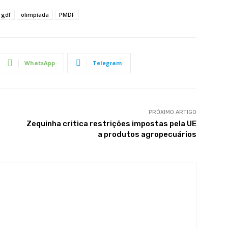
gdf
olimpíada
PMDF
WhatsApp
Telegram
PRÓXIMO ARTIGO
Zequinha critica restrições impostas pela UE
a produtos agropecuários