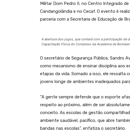
Militar Dom Pedro II, no Centro Integrado de
Candangolândia e no Cecaf. O evento é reali
parceria com a Secretaria de Educação de Bras
A abertura dos jogos, que contará com a participação de do
Capacitação Física do Complexo da Academia de Bombeir
O secretário de Segurança Pública, Sandro Ave
como mecanismo de ensinar disciplina aos e
etapas da vida. Somado a isso, ele ressalta 
jovens longe de ambientes inadequados par
“A gente sempre defende que o esporte afast
respeito ao próximo, além de ser absolutame
conceito. As escolas de gestão compartilhad
ambiente saudável, pacífico, que abre també
bandas nas escolas”, enfatiza o secretário.