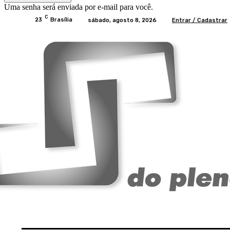
Uma senha será enviada por e-mail para você.
C
23
Brasília
sábado, agosto 8, 2026
Entrar / Cadastrar
Home
BRASIL
BRASÍLIA
POLÍTICA
EC