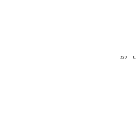
0
328