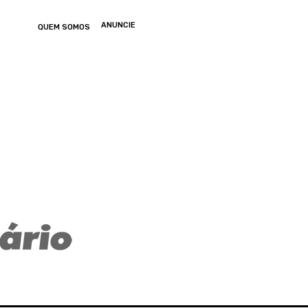
ANUNCIE
QUEM SOMOS
ONOMIA
ARTIGOS
ENTRETENIMENTO
MUNDO
GERAL