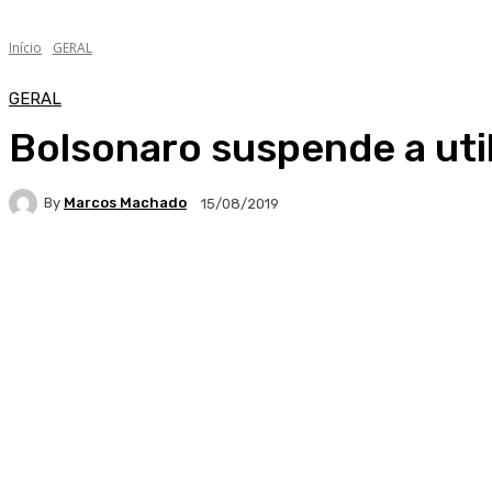
Início
GERAL
GERAL
Bolsonaro suspende a uti
By
Marcos Machado
15/08/2019
Facebook
WhatsApp
Telegram