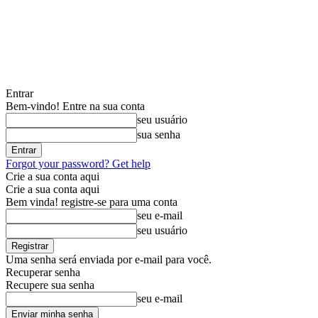
Entrar
Bem-vindo! Entre na sua conta
seu usuário
sua senha
Forgot your password? Get help
Crie a sua conta aqui
Crie a sua conta aqui
Bem vinda! registre-se para uma conta
seu e-mail
seu usuário
Uma senha será enviada por e-mail para você.
Recuperar senha
Recupere sua senha
seu e-mail