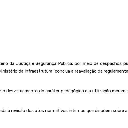
tério da Justiça e Segurança Pública, por meio de despachos pu
Ministério da Infraestrutura “conclua a reavaliação da regulament
r o desvirtuamento do caráter pedagógico e a utilização meram
a à revisão dos atos normativos internos que dispõem sobre a at