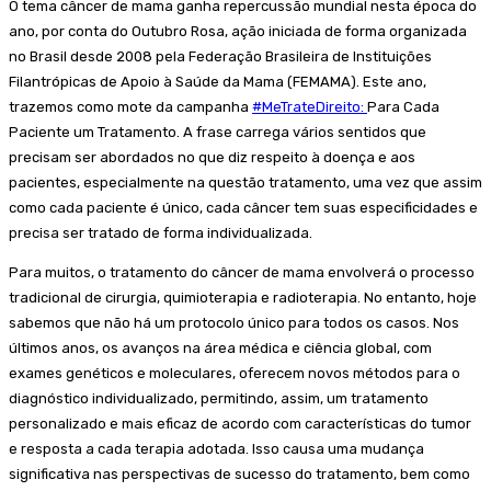
O tema câncer de mama ganha repercussão mundial nesta época do
ano, por conta do Outubro Rosa, ação iniciada de forma organizada
no Brasil desde 2008 pela Federação Brasileira de Instituições
Filantrópicas de Apoio à Saúde da Mama (FEMAMA). Este ano,
trazemos como mote da campanha
#MeTrateDireito:
Para Cada
Paciente um Tratamento. A frase carrega vários sentidos que
precisam ser abordados no que diz respeito à doença e aos
pacientes, especialmente na questão tratamento, uma vez que assim
como cada paciente é único, cada câncer tem suas especificidades e
precisa ser tratado de forma individualizada.
Para muitos, o tratamento do câncer de mama envolverá o processo
tradicional de cirurgia, quimioterapia e radioterapia. No entanto, hoje
sabemos que não há um protocolo único para todos os casos. Nos
últimos anos, os avanços na área médica e ciência global, com
exames genéticos e moleculares, oferecem novos métodos para o
diagnóstico individualizado, permitindo, assim, um tratamento
personalizado e mais eficaz de acordo com características do tumor
e resposta a cada terapia adotada. Isso causa uma mudança
significativa nas perspectivas de sucesso do tratamento, bem como