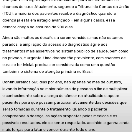
chances de cura. Atualmente, segundo o Tribunal de Contas da União
(TCU), a maioria dos pacientes recebe o diagnóstico quando a
doença já está em estágio avançado – em alguns casos, essa
demora chega ao absurdo de 200 dias.
Ainda são muitos os desafios a serem vencidos, mas não estamos
parados: a ampliação do acesso ao diagnóstico ágil e aos
tratamentos mais assertivos no sistema público de saúde, bem como
no privado, é urgente. Uma doença tão prevalente, com chances de
cura se for inicial, precisa ser considerada como uma questão
também no sistema de atenção primária no Brasil.
Continuaremos 365 dias por ano, não apenas no mês de outubro,
levando informação ao maior número de pessoas a fim de multiplicar
o conhecimento sobre a carga do câncer na atualidade e apoiar
pacientes para que possam participar ativamente das decisões que
serão tomadas durante o tratamento. Quando o paciente
compreende a doença, as ações propostas pelos médicos e os
possíveis resultados, ele se sente respeitado, acolhido e ganha ainda
mais forças para lutar e vencer durante todo o ano.