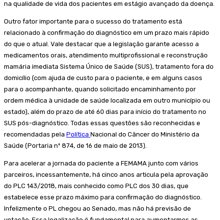
na qualidade de vida dos pacientes em estágio avançado da doença.
Outro fator importante para o sucesso do tratamento está
relacionado à confirmação do diagnóstico em um prazo mais rápido
do que o atual. Vale destacar que a legislação garante acesso a
medicamentos orais, atendimento multiprofissional e reconstrução
mamária imediata Sistema Único de Saúde (SUS), tratamento fora do
domicílio (com ajuda de custo para o paciente, e em alguns casos
para o acompanhante, quando solicitado encaminhamento por
ordem médica à unidade de saúde localizada em outro município ou
estado), além do prazo de até 60 dias para início do tratamento no
SUS pós-diagnóstico. Todas essas questões são reconhecidas e
recomendadas pela
Política
Nacional do Câncer do Ministério da
Saúde (Portaria nº 874, de 16 de maio de 2013).
Para acelerar a jornada do paciente a FEMAMA junto com vários
parceiros, incessantemente, há cinco anos articula pela aprovação
do PLC 143/2018, mais conhecido como PLC dos 30 dias, que
estabelece esse prazo máximo para confirmação do diagnóstico.
Infelizmente o PL chegou ao Senado, mas não há previsão de
votação. Essa legalização é fundamental para aumentarmos as