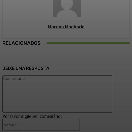
Marcos Machado
RELACIONADOS
DEIXE UMA RESPOSTA
Comentári
Por favor digite seu comentário!
Nome:*