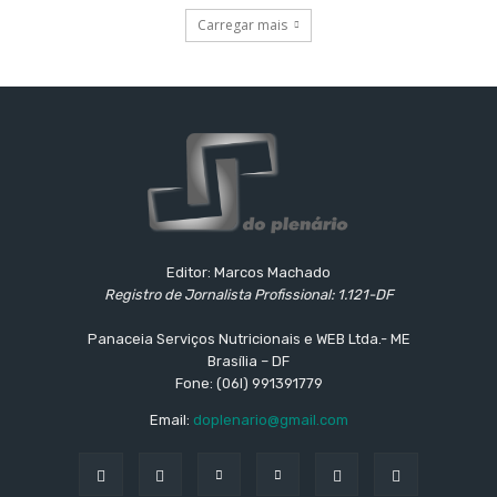
Carregar mais
Editor: Marcos Machado
Registro de Jornalista Profissional: 1.121-DF
Panaceia Serviços Nutricionais e WEB Ltda.- ME
Brasília – DF
Fone: (06l) 991391779
Email:
doplenario@gmail.com