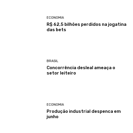
ECONOMIA
R$ 62,5 bilhões perdidos na jogatina
das bets
BRASIL
Concorrência desleal ameaça o
setor leiteiro
ECONOMIA
Produção industrial despenca em
junho