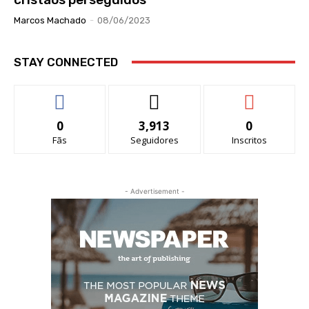
Marcos Machado
-
08/06/2023
STAY CONNECTED
0
3,913
0
Fãs
Seguidores
Inscritos
- Advertisement -