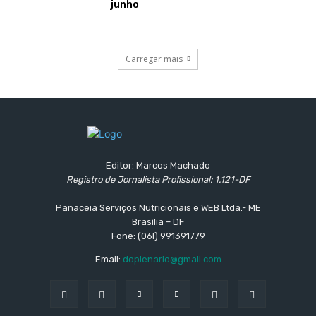
junho
Carregar mais
Editor: Marcos Machado
Registro de Jornalista Profissional: 1.121-DF
Panaceia Serviços Nutricionais e WEB Ltda.- ME
Brasília – DF
Fone: (06l) 991391779
Email:
doplenario@gmail.com