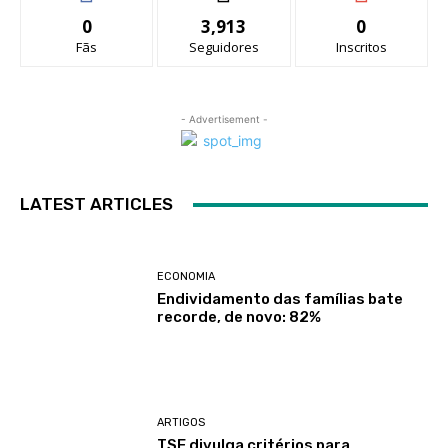
0
3,913
0
Fãs
Seguidores
Inscritos
- Advertisement -
LATEST ARTICLES
ECONOMIA
Endividamento das famílias bate
recorde, de novo: 82%
ARTIGOS
TSE divulga critérios para