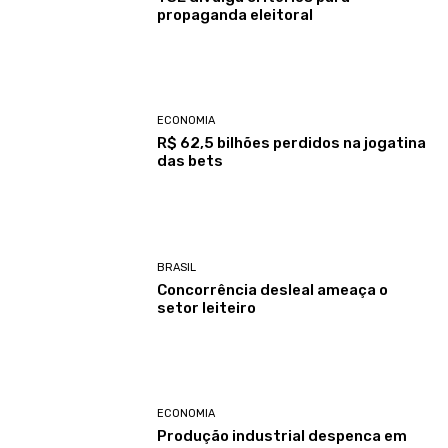
propaganda eleitoral
ECONOMIA
R$ 62,5 bilhões perdidos na jogatina
das bets
BRASIL
Concorrência desleal ameaça o
setor leiteiro
ECONOMIA
Produção industrial despenca em