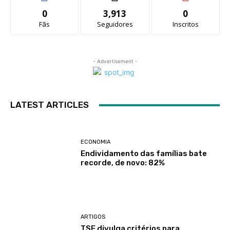
0
3,913
0
Fãs
Seguidores
Inscritos
- Advertisement -
LATEST ARTICLES
ECONOMIA
Endividamento das famílias bate
recorde, de novo: 82%
ARTIGOS
TSE divulga critérios para