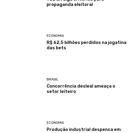
propaganda eleitoral
ECONOMIA
R$ 62,5 bilhões perdidos na jogatina
das bets
BRASIL
Concorrência desleal ameaça o
setor leiteiro
ECONOMIA
Produção industrial despenca em