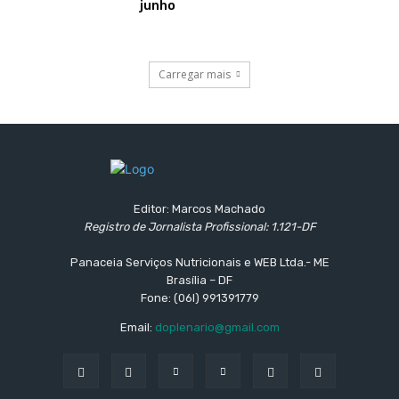
junho
Carregar mais
Editor: Marcos Machado
Registro de Jornalista Profissional: 1.121-DF
Panaceia Serviços Nutricionais e WEB Ltda.- ME
Brasília – DF
Fone: (06l) 991391779
Email:
doplenario@gmail.com