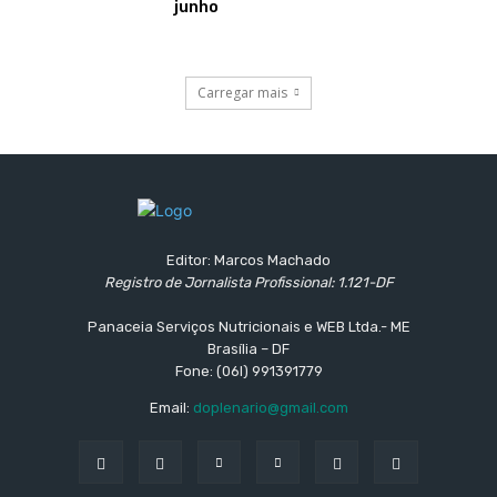
junho
Carregar mais
Editor: Marcos Machado
Registro de Jornalista Profissional: 1.121-DF
Panaceia Serviços Nutricionais e WEB Ltda.- ME
Brasília – DF
Fone: (06l) 991391779
Email:
doplenario@gmail.com