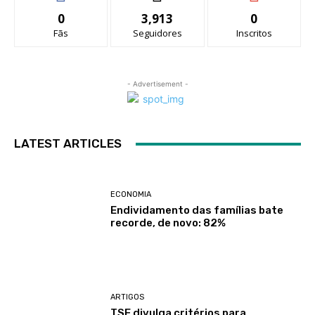
0
3,913
0
Fãs
Seguidores
Inscritos
- Advertisement -
LATEST ARTICLES
ECONOMIA
Endividamento das famílias bate
recorde, de novo: 82%
ARTIGOS
TSE divulga critérios para