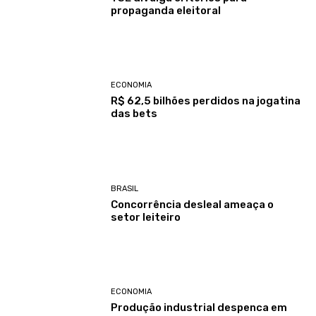
propaganda eleitoral
ECONOMIA
R$ 62,5 bilhões perdidos na jogatina
das bets
BRASIL
Concorrência desleal ameaça o
setor leiteiro
ECONOMIA
Produção industrial despenca em