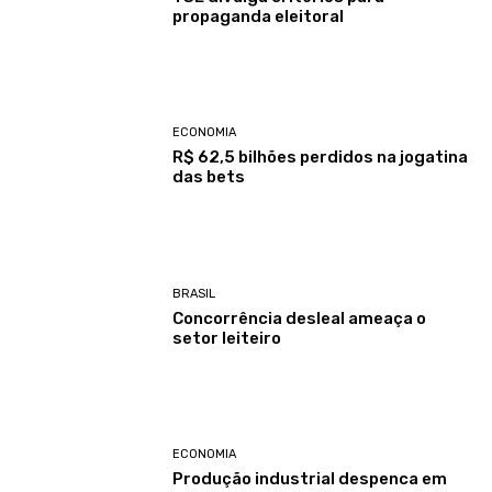
propaganda eleitoral
ECONOMIA
R$ 62,5 bilhões perdidos na jogatina
das bets
BRASIL
Concorrência desleal ameaça o
setor leiteiro
ECONOMIA
Produção industrial despenca em