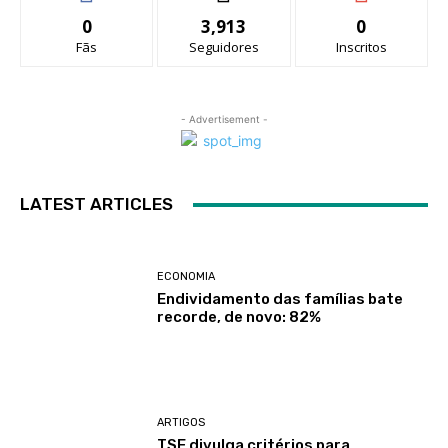
0
3,913
0
Fãs
Seguidores
Inscritos
- Advertisement -
LATEST ARTICLES
ECONOMIA
Endividamento das famílias bate
recorde, de novo: 82%
ARTIGOS
TSE divulga critérios para