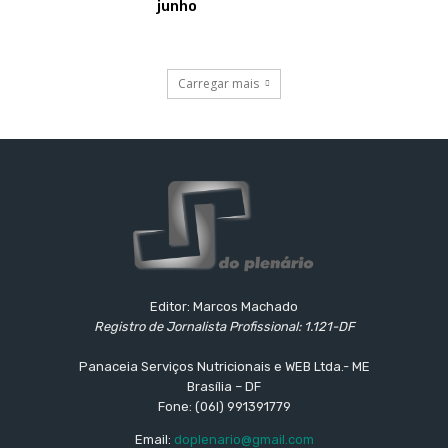
junho
Carregar mais
Editor: Marcos Machado
Registro de Jornalista Profissional: 1.121-DF
Panaceia Serviços Nutricionais e WEB Ltda.- ME
Brasília – DF
Fone: (06l) 991391779
Email:
doplenario@gmail.com