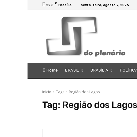
C
22.5
Brasília
sexta-feira, agosto 7, 2026
Home
BRASIL
BRASÍLIA
POLÍTIC
Início
Tags
Região dos Lagos
Tag:
Região dos Lago