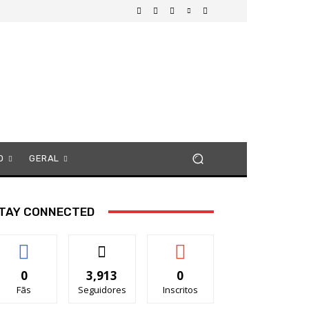
O
GERAL
TAY CONNECTED
0
3,913
0
Fãs
Seguidores
Inscritos