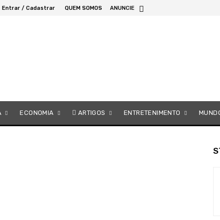
Entrar / Cadastrar
QUEM SOMOS
ANUNCIE
A
ECONOMIA
ARTIGOS
ENTRETENIMENTO
MUND
S
s