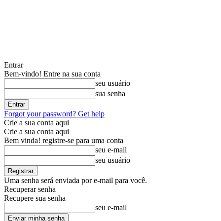
Entrar
Bem-vindo! Entre na sua conta
seu usuário
sua senha
Forgot your password? Get help
Crie a sua conta aqui
Crie a sua conta aqui
Bem vinda! registre-se para uma conta
seu e-mail
seu usuário
Uma senha será enviada por e-mail para você.
Recuperar senha
Recupere sua senha
seu e-mail