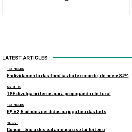
LATEST ARTICLES
ECONOMIA
Endividamento das famílias bate recorde, de novo: 82%
ARTIGOS
TSE divulga critérios para propaganda eleitoral
ECONOMIA
R$ 62,5 bilhões perdidos na jogatina das bets
BRASIL
Concorrência desleal ameaça o setor leiteiro