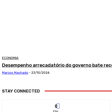
ECONOMIA
Desempenho arrecadatório do governo bate rec
Marcos Machado
-
23/10/2024
STAY CONNECTED
0
Fãs