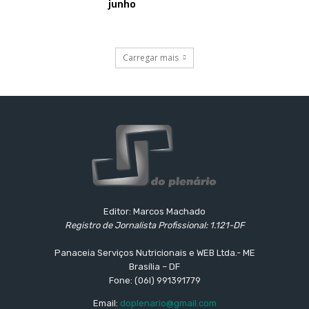
junho
Carregar mais
Editor: Marcos Machado
Registro de Jornalista Profissional: 1.121-DF
Panaceia Serviços Nutricionais e WEB Ltda.- ME
Brasília – DF
Fone: (06l) 991391779
Email:
doplenario@gmail.com