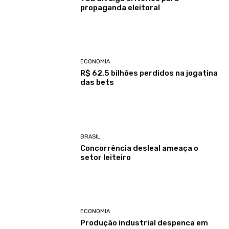
propaganda eleitoral
ECONOMIA
R$ 62,5 bilhões perdidos na jogatina
das bets
BRASIL
Concorrência desleal ameaça o
setor leiteiro
ECONOMIA
Produção industrial despenca em