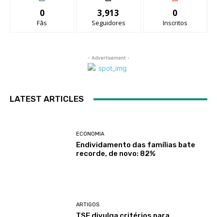
0
3,913
0
Fãs
Seguidores
Inscritos
- Advertisement -
LATEST ARTICLES
ECONOMIA
Endividamento das famílias bate
recorde, de novo: 82%
ARTIGOS
TSE divulga critérios para