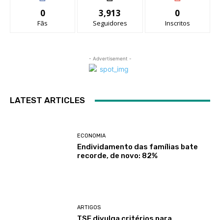
0
3,913
0
Fãs
Seguidores
Inscritos
- Advertisement -
LATEST ARTICLES
ECONOMIA
Endividamento das famílias bate
recorde, de novo: 82%
ARTIGOS
TSE divulga critérios para