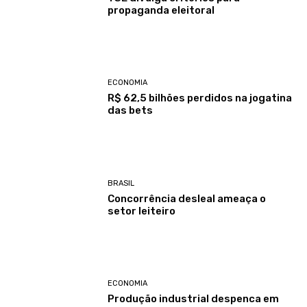
propaganda eleitoral
ECONOMIA
R$ 62,5 bilhões perdidos na jogatina
das bets
BRASIL
Concorrência desleal ameaça o
setor leiteiro
ECONOMIA
Produção industrial despenca em