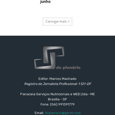
junho
Carregar mais
Editor: Marcos Machado
Registro de Jornalista Profissional: 1.121-DF
Panaceia Serviços Nutricionais e WEB Ltda.- ME
Brasília – DF
Fone: (06l) 991391779
Email:
doplenario@gmail.com