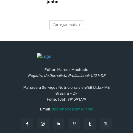
junho
Carregar mais
Editor: Marcos Machado
Registro de Jornalista Profissional: 1.121-DF
Panaceia Serviços Nutricionais e WEB Ltda.- ME
Brasília – DF
Fone: (06l) 991391779
Email:
doplenario@gmail.com