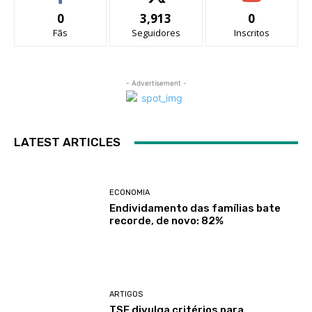
0
3,913
0
Fãs
Seguidores
Inscritos
- Advertisement -
LATEST ARTICLES
ECONOMIA
Endividamento das famílias bate
recorde, de novo: 82%
ARTIGOS
TSE divulga critérios para