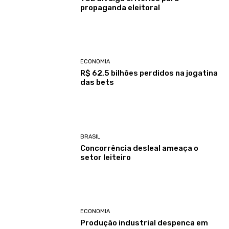
propaganda eleitoral
ECONOMIA
R$ 62,5 bilhões perdidos na jogatina
das bets
BRASIL
Concorrência desleal ameaça o
setor leiteiro
ECONOMIA
Produção industrial despenca em