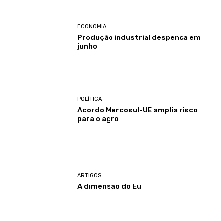
ECONOMIA
Produção industrial despenca em
junho
POLÍTICA
Acordo Mercosul-UE amplia risco
para o agro
ARTIGOS
A dimensão do Eu