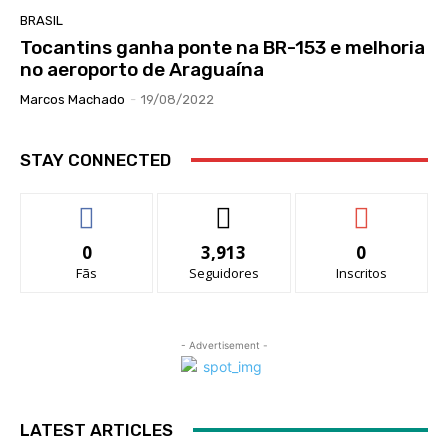
BRASIL
Tocantins ganha ponte na BR-153 e melhoria
no aeroporto de Araguaína
Marcos Machado
-
19/08/2022
STAY CONNECTED
0
3,913
0
Fãs
Seguidores
Inscritos
- Advertisement -
LATEST ARTICLES