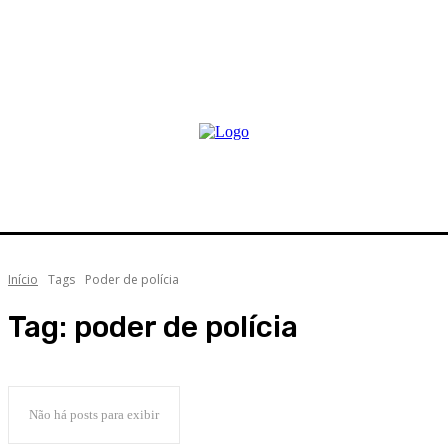
Início
Tags
Poder de polícia
Tag:
poder de polícia
Não há posts para exibir