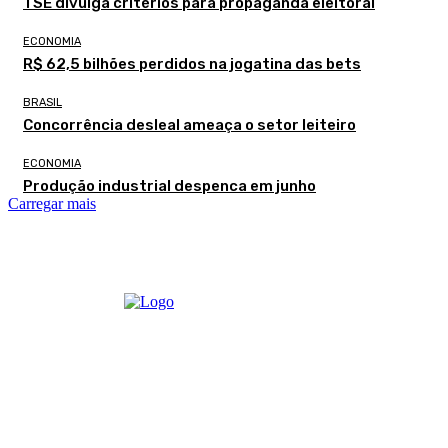
TSE divulga critérios para propaganda eleitoral
ECONOMIA
R$ 62,5 bilhões perdidos na jogatina das bets
BRASIL
Concorrência desleal ameaça o setor leiteiro
ECONOMIA
Produção industrial despenca em junho
Carregar mais