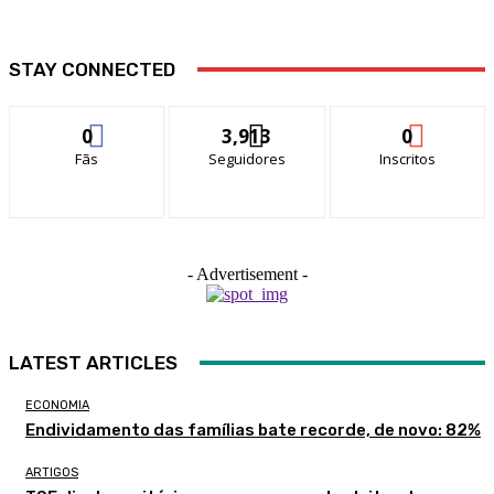
STAY CONNECTED
0
3,913
0
Fãs
Seguidores
Inscritos
- Advertisement -
LATEST ARTICLES
ECONOMIA
Endividamento das famílias bate recorde, de novo: 82%
ARTIGOS