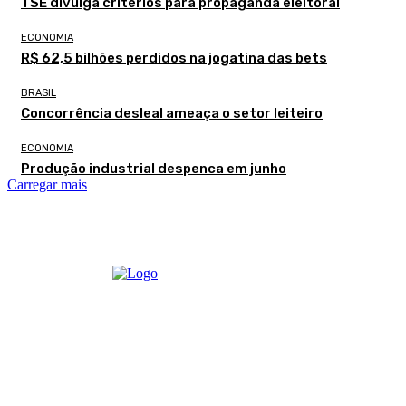
TSE divulga critérios para propaganda eleitoral
ECONOMIA
R$ 62,5 bilhões perdidos na jogatina das bets
BRASIL
Concorrência desleal ameaça o setor leiteiro
ECONOMIA
Produção industrial despenca em junho
Carregar mais