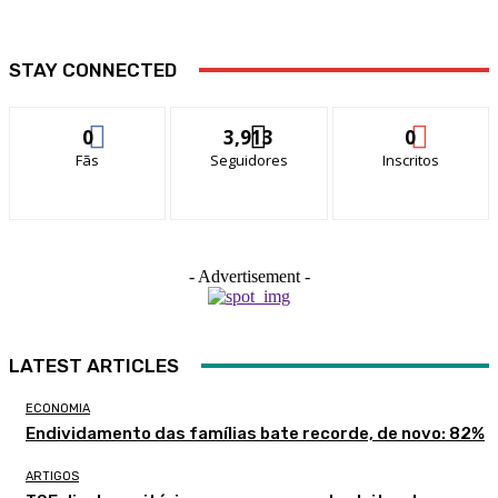
STAY CONNECTED
0
3,913
0
Fãs
Seguidores
Inscritos
- Advertisement -
LATEST ARTICLES
ECONOMIA
Endividamento das famílias bate recorde, de novo: 82%
ARTIGOS