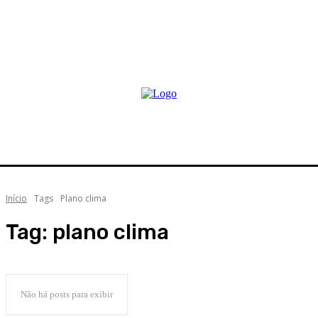
Início
Tags
Plano clima
Tag:
plano clima
Não há posts para exibir