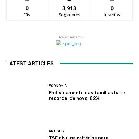
0
3,913
0
Fãs
Seguidores
Inscritos
- Advertisement -
LATEST ARTICLES
ECONOMIA
Endividamento das famílias bate
recorde, de novo: 82%
ARTIGOS
TSE divulga critérios para