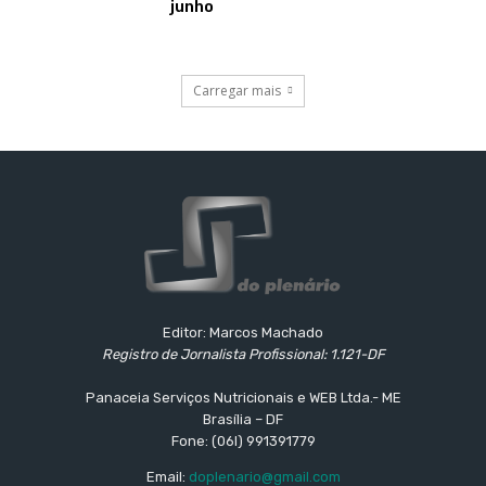
junho
Carregar mais
Editor: Marcos Machado
Registro de Jornalista Profissional: 1.121-DF
Panaceia Serviços Nutricionais e WEB Ltda.- ME
Brasília – DF
Fone: (06l) 991391779
Email:
doplenario@gmail.com