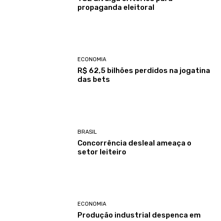
propaganda eleitoral
ECONOMIA
R$ 62,5 bilhões perdidos na jogatina
das bets
BRASIL
Concorrência desleal ameaça o
setor leiteiro
ECONOMIA
Produção industrial despenca em