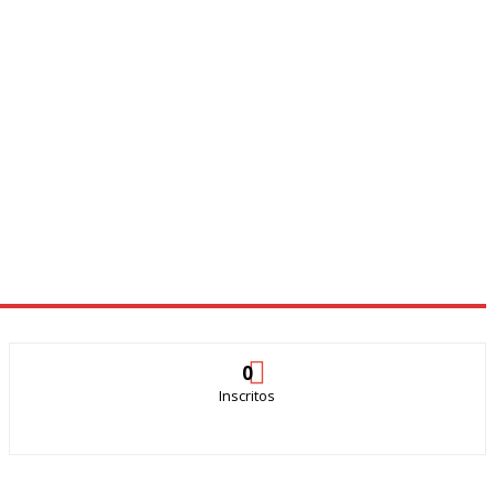
0
Inscritos