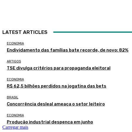
LATEST ARTICLES
ECONOMIA
Endividamento das famílias bate recorde, de novo: 82%
ARTIGOS
TSE divulga critérios para propaganda eleitoral
ECONOMIA
R$ 62,5 bilhões perdidos na jogatina das bets
BRASIL
Concorrência desleal ameaça o setor leiteiro
ECONOMIA
Produção industrial despenca em junho
Carregar mais