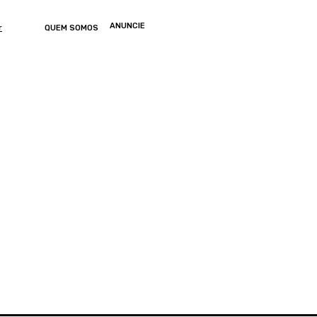
ANUNCIE
r
QUEM SOMOS
ONOMIA
ARTIGOS
ENTRETENIMENTO
MUNDO
GERAL