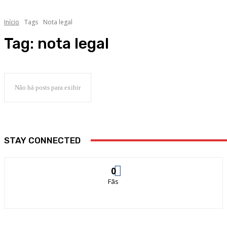
Início
Tags
Nota legal
Tag:
nota legal
Não há posts para exibir
STAY CONNECTED
0
Fãs