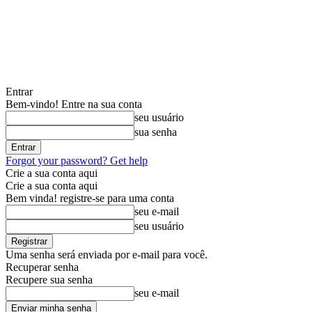
Entrar
Bem-vindo! Entre na sua conta
seu usuário
sua senha
Forgot your password? Get help
Crie a sua conta aqui
Crie a sua conta aqui
Bem vinda! registre-se para uma conta
seu e-mail
seu usuário
Uma senha será enviada por e-mail para você.
Recuperar senha
Recupere sua senha
seu e-mail