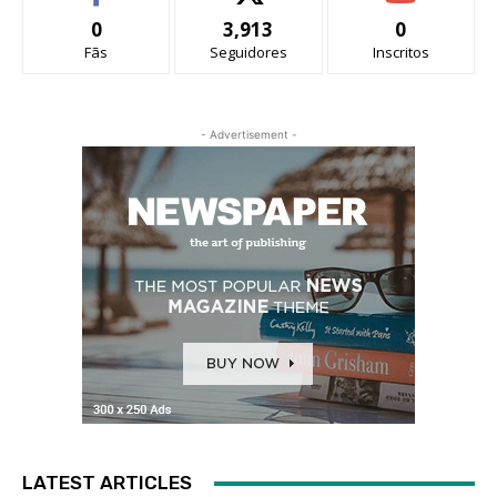
0
3,913
0
Fãs
Seguidores
Inscritos
- Advertisement -
LATEST ARTICLES