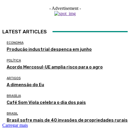
- Advertisement -
LATEST ARTICLES
ECONOMIA
Produção industrial despenca em junho
POLÍTICA
Acordo Mercosul-UE amplia risco para o agro
ARTIGOS
A dimensão do Eu
BRASÍLIA
Café Som Viola celebra o dia dos pais
BRASIL
Brasil sofre mais de 40 invasões de propriedades rurais
Carregar mais