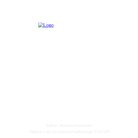
Editor: Marcos Machado
Registro de Jornalista Profissional: 1.121-DF