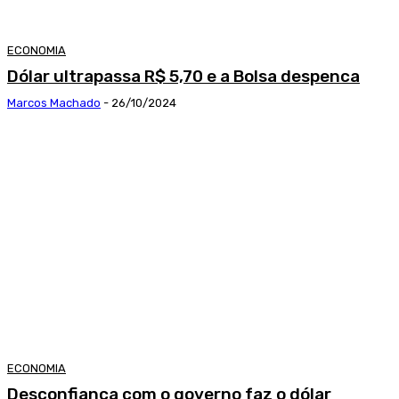
ECONOMIA
Dólar ultrapassa R$ 5,70 e a Bolsa despenca
Marcos Machado
-
26/10/2024
ECONOMIA
Desconfiança com o governo faz o dólar