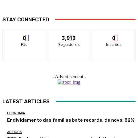
STAY CONNECTED
0
3,913
0
Fãs
Seguidores
Inscritos
- Advertisement -
LATEST ARTICLES
ECONOMIA
Endividamento das famílias bate recorde, de novo: 82%
ARTIGOS