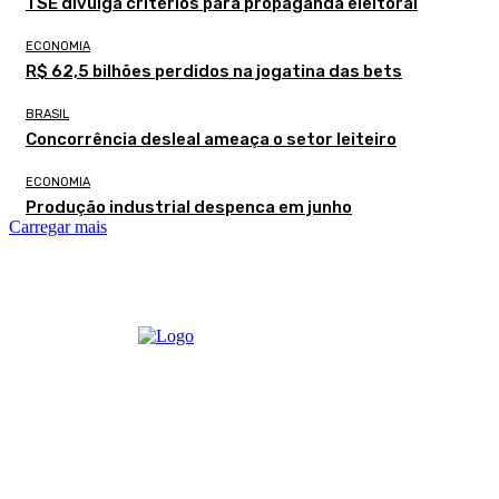
TSE divulga critérios para propaganda eleitoral
ECONOMIA
R$ 62,5 bilhões perdidos na jogatina das bets
BRASIL
Concorrência desleal ameaça o setor leiteiro
ECONOMIA
Produção industrial despenca em junho
Carregar mais