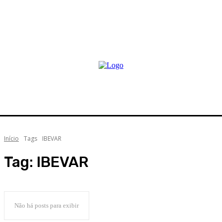
Início
Tags
IBEVAR
Tag:
IBEVAR
Não há posts para exibir