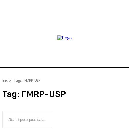
Início
Tags
FMRP-USP
Tag:
FMRP-USP
Não há posts para exibir