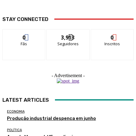
STAY CONNECTED
0
3,913
0
Fãs
Seguidores
Inscritos
- Advertisement -
LATEST ARTICLES
ECONOMIA
Produção industrial despenca em junho
POLÍTICA