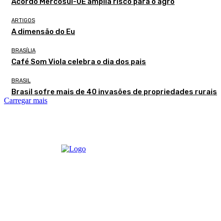
Acordo Mercosul-UE amplia risco para o agro
ARTIGOS
A dimensão do Eu
BRASÍLIA
Café Som Viola celebra o dia dos pais
BRASIL
Brasil sofre mais de 40 invasões de propriedades rurais
Carregar mais